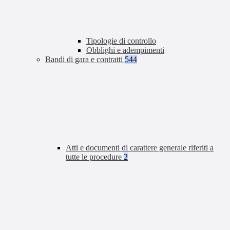
Tipologie di controllo
Obblighi e adempimenti
Bandi di gara e contratti
544
Atti e documenti di carattere generale riferiti a
tutte le procedure
2