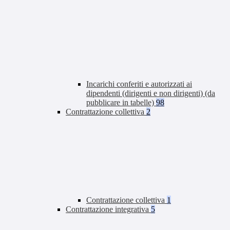
Incarichi conferiti e autorizzati ai
dipendenti (dirigenti e non dirigenti) (da
pubblicare in tabelle)
98
Contrattazione collettiva
2
Contrattazione collettiva
1
Contrattazione integrativa
5