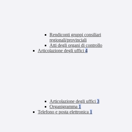
Rendiconti gruppi consiliari
regionali/provinciali
Atti degli organi di controllo
Articolazione degli uffici
4
Articolazione degli uffici
3
Organigramma
1
Telefono e posta elettronica
1