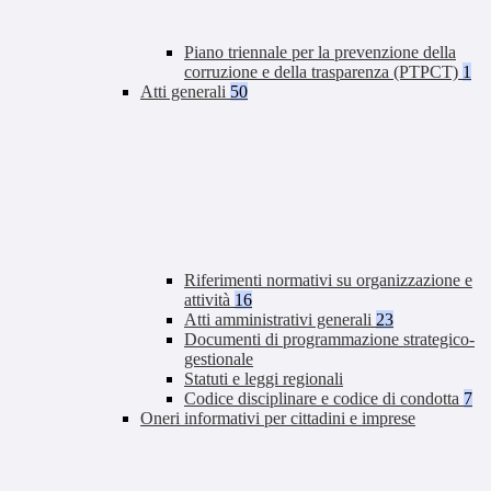
Piano triennale per la prevenzione della
corruzione e della trasparenza (PTPCT)
1
Atti generali
50
Riferimenti normativi su organizzazione e
attività
16
Atti amministrativi generali
23
Documenti di programmazione strategico-
gestionale
Statuti e leggi regionali
Codice disciplinare e codice di condotta
7
Oneri informativi per cittadini e imprese