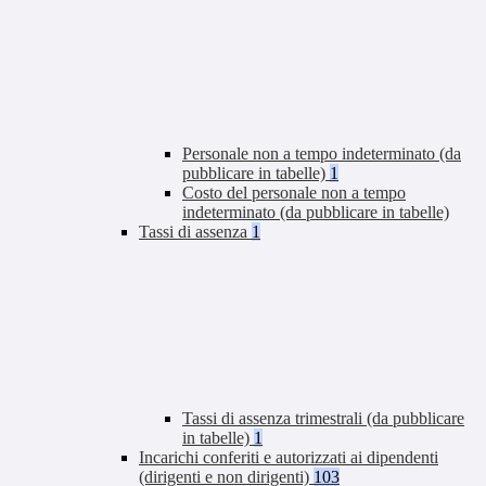
Personale non a tempo indeterminato (da
pubblicare in tabelle)
1
Costo del personale non a tempo
indeterminato (da pubblicare in tabelle)
Tassi di assenza
1
Tassi di assenza trimestrali (da pubblicare
in tabelle)
1
Incarichi conferiti e autorizzati ai dipendenti
(dirigenti e non dirigenti)
103