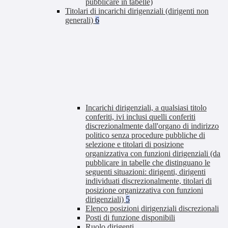
pubblicare in tabelle)
Titolari di incarichi dirigenziali (dirigenti non
generali)
6
Incarichi dirigenziali, a qualsiasi titolo
conferiti, ivi inclusi quelli conferiti
discrezionalmente dall'organo di indirizzo
politico senza procedure pubbliche di
selezione e titolari di posizione
organizzativa con funzioni dirigenziali (da
pubblicare in tabelle che distinguano le
seguenti situazioni: dirigenti, dirigenti
individuati discrezionalmente, titolari di
posizione organizzativa con funzioni
dirigenziali)
5
Elenco posizioni dirigenziali discrezionali
Posti di funzione disponibili
Ruolo dirigenti