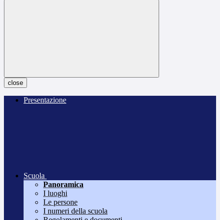
close
Presentazione
Scuola
Panoramica
I luoghi
Le persone
I numeri della scuola
Regolamenti e documenti