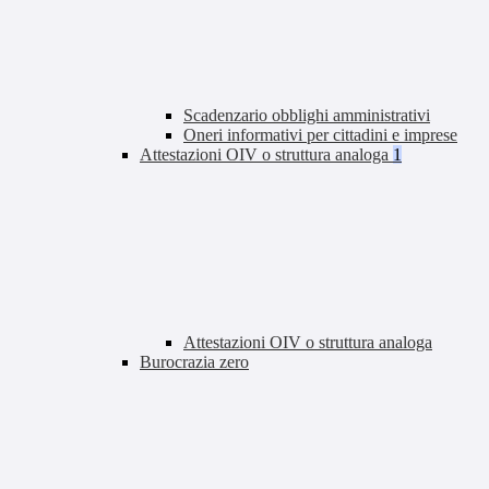
Scadenzario obblighi amministrativi
Oneri informativi per cittadini e imprese
Attestazioni OIV o struttura analoga
1
Attestazioni OIV o struttura analoga
Burocrazia zero