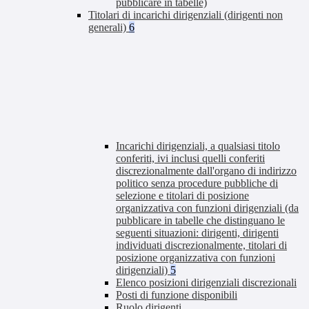
pubblicare in tabelle)
Titolari di incarichi dirigenziali (dirigenti non
generali)
6
Incarichi dirigenziali, a qualsiasi titolo
conferiti, ivi inclusi quelli conferiti
discrezionalmente dall'organo di indirizzo
politico senza procedure pubbliche di
selezione e titolari di posizione
organizzativa con funzioni dirigenziali (da
pubblicare in tabelle che distinguano le
seguenti situazioni: dirigenti, dirigenti
individuati discrezionalmente, titolari di
posizione organizzativa con funzioni
dirigenziali)
5
Elenco posizioni dirigenziali discrezionali
Posti di funzione disponibili
Ruolo dirigenti