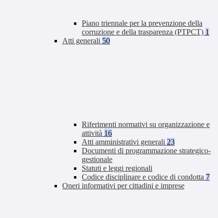
Piano triennale per la prevenzione della
corruzione e della trasparenza (PTPCT)
1
Atti generali
50
Riferimenti normativi su organizzazione e
attività
16
Atti amministrativi generali
23
Documenti di programmazione strategico-
gestionale
Statuti e leggi regionali
Codice disciplinare e codice di condotta
7
Oneri informativi per cittadini e imprese