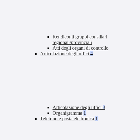
Rendiconti gruppi consiliari
regionali/provinciali
Atti degli organi di controllo
Articolazione degli uffici
4
Articolazione degli uffici
3
Organigramma
1
Telefono e posta elettronica
1