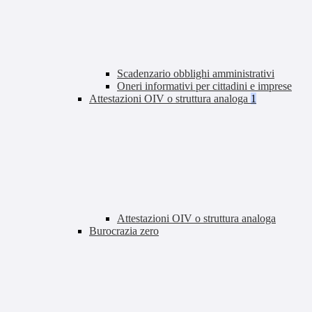
Scadenzario obblighi amministrativi
Oneri informativi per cittadini e imprese
Attestazioni OIV o struttura analoga
1
Attestazioni OIV o struttura analoga
Burocrazia zero