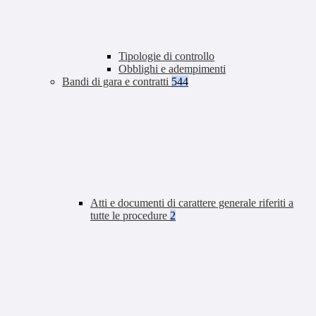
Tipologie di controllo
Obblighi e adempimenti
Bandi di gara e contratti
544
Atti e documenti di carattere generale riferiti a
tutte le procedure
2