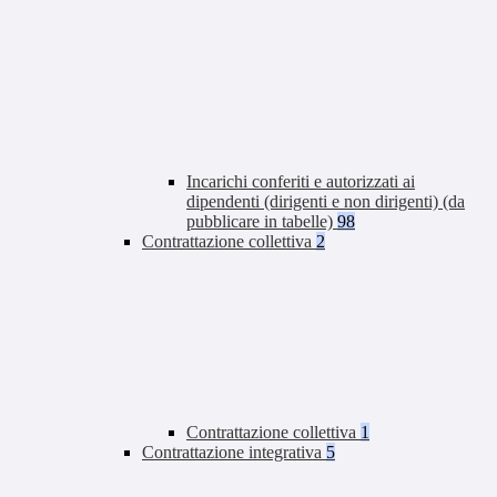
Incarichi conferiti e autorizzati ai
dipendenti (dirigenti e non dirigenti) (da
pubblicare in tabelle)
98
Contrattazione collettiva
2
Contrattazione collettiva
1
Contrattazione integrativa
5