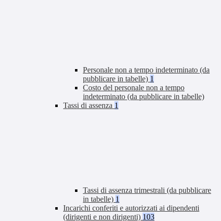
Personale non a tempo indeterminato (da
pubblicare in tabelle)
1
Costo del personale non a tempo
indeterminato (da pubblicare in tabelle)
Tassi di assenza
1
Tassi di assenza trimestrali (da pubblicare
in tabelle)
1
Incarichi conferiti e autorizzati ai dipendenti
(dirigenti e non dirigenti)
103