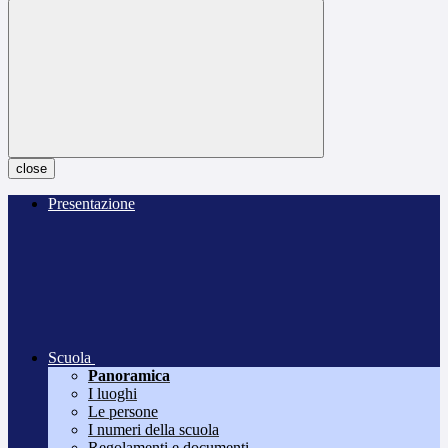
close
Presentazione
Scuola
Panoramica
I luoghi
Le persone
I numeri della scuola
Regolamenti e documenti