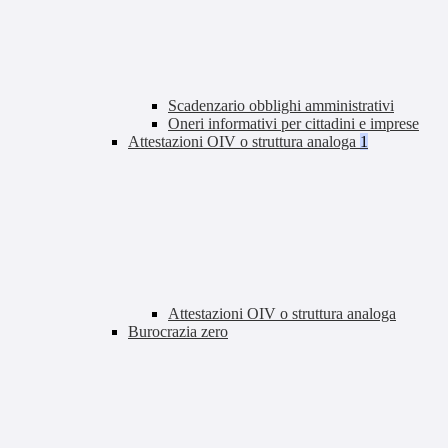
Scadenzario obblighi amministrativi
Oneri informativi per cittadini e imprese
Attestazioni OIV o struttura analoga
1
Attestazioni OIV o struttura analoga
Burocrazia zero