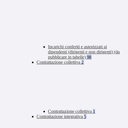
Incarichi conferiti e autorizzati ai
dipendenti (dirigenti e non dirigenti) (da
pubblicare in tabelle)
98
Contrattazione collettiva
2
Contrattazione collettiva
1
Contrattazione integrativa
5