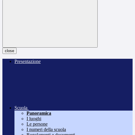
close
Presentazione
Scuola
Panoramica
I luoghi
Le persone
I numeri della scuola
Regolamenti e documenti