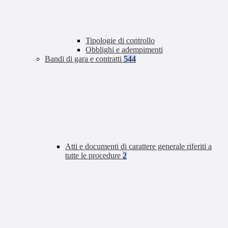
Tipologie di controllo
Obblighi e adempimenti
Bandi di gara e contratti
544
Atti e documenti di carattere generale riferiti a
tutte le procedure
2