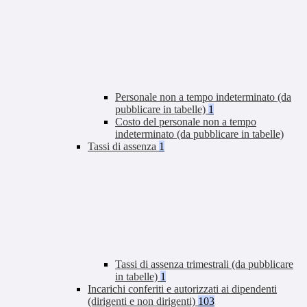
Personale non a tempo indeterminato (da
pubblicare in tabelle)
1
Costo del personale non a tempo
indeterminato (da pubblicare in tabelle)
Tassi di assenza
1
Tassi di assenza trimestrali (da pubblicare
in tabelle)
1
Incarichi conferiti e autorizzati ai dipendenti
(dirigenti e non dirigenti)
103