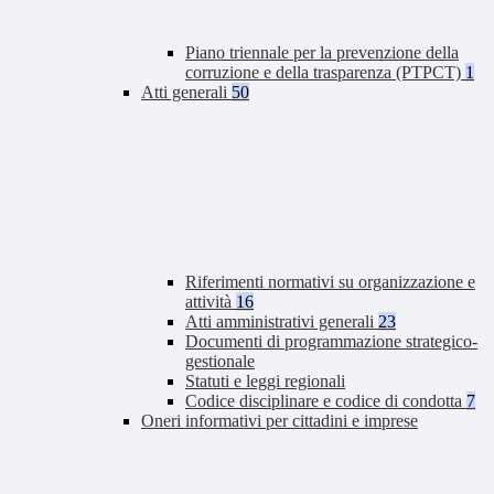
Piano triennale per la prevenzione della
corruzione e della trasparenza (PTPCT)
1
Atti generali
50
Riferimenti normativi su organizzazione e
attività
16
Atti amministrativi generali
23
Documenti di programmazione strategico-
gestionale
Statuti e leggi regionali
Codice disciplinare e codice di condotta
7
Oneri informativi per cittadini e imprese