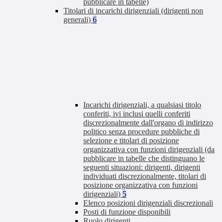
pubblicare in tabelle)
Titolari di incarichi dirigenziali (dirigenti non
generali)
6
Incarichi dirigenziali, a qualsiasi titolo
conferiti, ivi inclusi quelli conferiti
discrezionalmente dall'organo di indirizzo
politico senza procedure pubbliche di
selezione e titolari di posizione
organizzativa con funzioni dirigenziali (da
pubblicare in tabelle che distinguano le
seguenti situazioni: dirigenti, dirigenti
individuati discrezionalmente, titolari di
posizione organizzativa con funzioni
dirigenziali)
5
Elenco posizioni dirigenziali discrezionali
Posti di funzione disponibili
Ruolo dirigenti