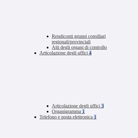
Rendiconti gruppi consiliari
regionali/provinciali
Atti degli organi di controllo
Articolazione degli uffici
4
Articolazione degli uffici
3
Organigramma
1
Telefono e posta elettronica
1