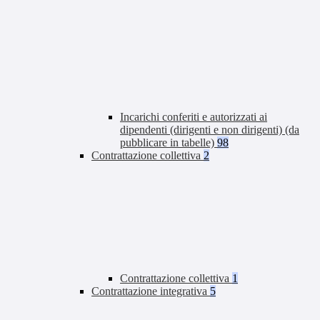
Incarichi conferiti e autorizzati ai
dipendenti (dirigenti e non dirigenti) (da
pubblicare in tabelle)
98
Contrattazione collettiva
2
Contrattazione collettiva
1
Contrattazione integrativa
5