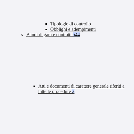
Tipologie di controllo
Obblighi e adempimenti
Bandi di gara e contratti
544
Atti e documenti di carattere generale riferiti a
tutte le procedure
2