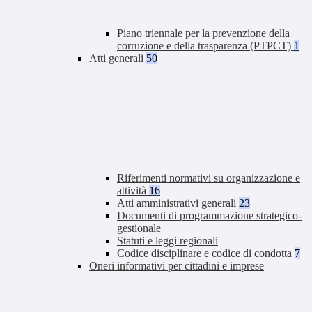
Piano triennale per la prevenzione della
corruzione e della trasparenza (PTPCT)
1
Atti generali
50
Riferimenti normativi su organizzazione e
attività
16
Atti amministrativi generali
23
Documenti di programmazione strategico-
gestionale
Statuti e leggi regionali
Codice disciplinare e codice di condotta
7
Oneri informativi per cittadini e imprese