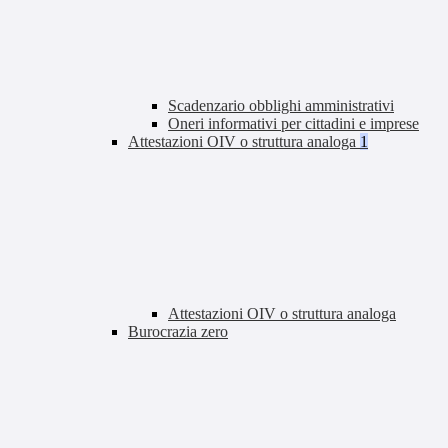
Scadenzario obblighi amministrativi
Oneri informativi per cittadini e imprese
Attestazioni OIV o struttura analoga
1
Attestazioni OIV o struttura analoga
Burocrazia zero