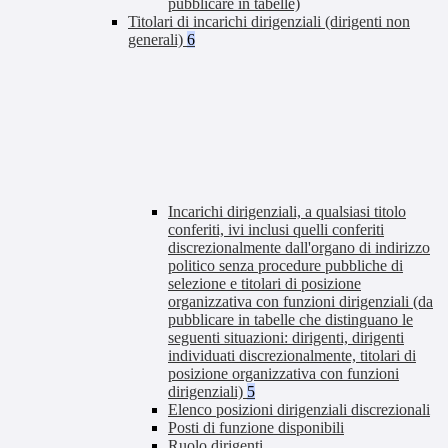
pubblicare in tabelle)
Titolari di incarichi dirigenziali (dirigenti non
generali)
6
Incarichi dirigenziali, a qualsiasi titolo
conferiti, ivi inclusi quelli conferiti
discrezionalmente dall'organo di indirizzo
politico senza procedure pubbliche di
selezione e titolari di posizione
organizzativa con funzioni dirigenziali (da
pubblicare in tabelle che distinguano le
seguenti situazioni: dirigenti, dirigenti
individuati discrezionalmente, titolari di
posizione organizzativa con funzioni
dirigenziali)
5
Elenco posizioni dirigenziali discrezionali
Posti di funzione disponibili
Ruolo dirigenti