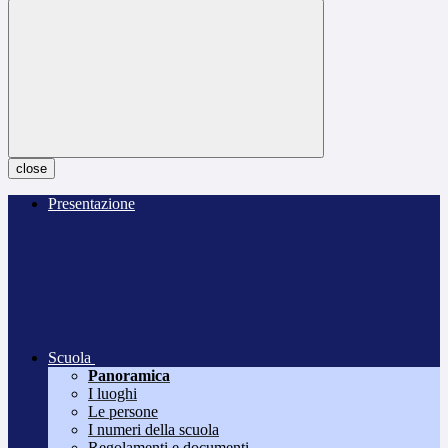
close
Presentazione
Scuola
Panoramica
I luoghi
Le persone
I numeri della scuola
Regolamenti e documenti