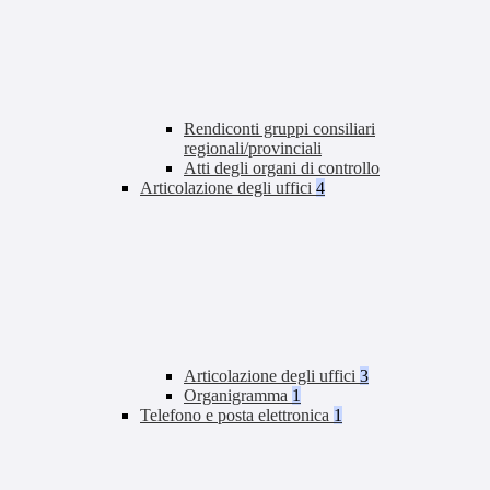
Rendiconti gruppi consiliari
regionali/provinciali
Atti degli organi di controllo
Articolazione degli uffici
4
Articolazione degli uffici
3
Organigramma
1
Telefono e posta elettronica
1