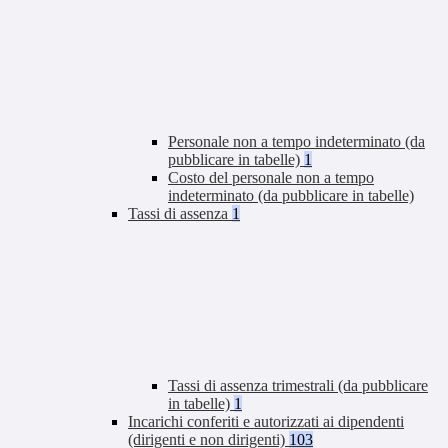
Personale non a tempo indeterminato (da
pubblicare in tabelle)
1
Costo del personale non a tempo
indeterminato (da pubblicare in tabelle)
Tassi di assenza
1
Tassi di assenza trimestrali (da pubblicare
in tabelle)
1
Incarichi conferiti e autorizzati ai dipendenti
(dirigenti e non dirigenti)
103