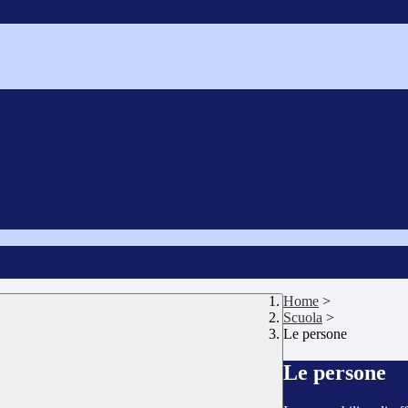
Home
>
Scuola
>
Le persone
Le persone