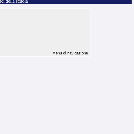
fici della scuola
Menu di navigazione