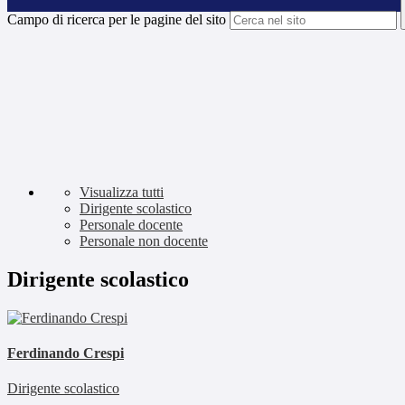
Campo di ricerca per le pagine del sito
Visualizza tutti
Dirigente scolastico
Personale docente
Personale non docente
Dirigente scolastico
Ferdinando Crespi
Dirigente scolastico