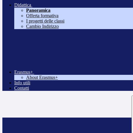
Didattica
Panoramica
Offerta formativa
I progetti delle classi
Cambio Indirizzo
Erasmus+
About Erasmus+
Info utili
Contatti