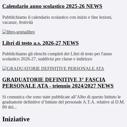
Calendario anno scolastico 2025-26
NEWS
Pubblichiamo il calendario scolastico con inizio e fine lezioni,
vacanze, festività
Libri di testo a.s. 2026-27
NEWS
Pubblichiamo gli elenchi completi dei Libri di testo per l'anno
scolastico 2026-27, suddivisi per classe e indirizzo
GRADUATORIE DEFINITIVE 3° FASCIA
PERSONALE ATA - triennio 2024/2027
NEWS
Si comunica che sono state pubblicate all’Albo di questo Istituto le
graduatorie definitive d’Istituto del personale A.T.A. relative al D.M.
89 del...
Iniziative