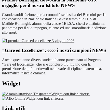
orgoglio per il nostro Istituto
NEWS
Grande soddisfazione per la comunità scolastica del Berenini per la
convocazione in Nazionale Italiana Bakest femminile U15 di
Matilde Borlenghi, alunna della classe 1BLSA, che si è distinta nel
panorama per il suo impegno, talento ed una straordinaria dedizione
allo sport.
"Gare ed Eccellenze": ecco i nostri campioni
NEWS
Anche quest’anno diversi studenti hanno partecipato al Progetto
“Gare ed Eccellenze” che si è concluso il 3 giugno con la
premiazione dei più meritevoli nelle varie discipline: matematica,
informatica, fisica e chimica.
Widget
Widget con link a risorsa
Widget con link a risorsa
Link utili