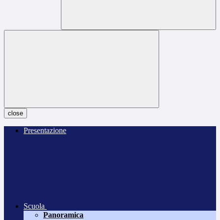
close
Presentazione
Scuola
Panoramica