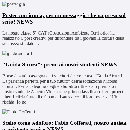
Poster con ironia, per un messaggio che va preso sul
serio!
NEWS
La nostra classe 5° CAT (Costruzioni Ambiente Territorio) ha
realizzato 6 post creativi per diffondere tra i giovani la cultura della
sicurezza stradale....
"Guida Sicura": premi ai nostri studenti
NEWS
Borse di studio assegnate ai vincitori del concorso “Guida Sicura!
La partenza perfetta per il tuo futuro” dell'associazione Nicolas
Comati. Per la categoria degli elaborati scritti è stato premiato il
nostro studente Alberto Vinci come primo classificato. Per i progetti
liberi Letizia Gradali e Chantal Barezzi con il loro podcast "Chi
rischia! Io no"
Scelto come tedoforo: Fabio Cofferati, nostro autista
e assistente tecnico
NEWS