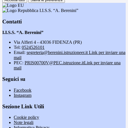
I.I.S.S. “A. Berenini”
Contatti
I.I.S.S. “A. Berenini”
Via Alfieri 4 - 43036 FIDENZA (PR)
Tel:
0524526101
Email:
segreteria@berenini.istruzioneer.it
Link per inviare una
mail
PEC:
PRIS00700V@PEC.istruzione.it
Link per inviare una
mail
Seguici su
Facebook
Instagram
Sezione Link Utili
Cookie policy
Note legali
Informativa Privacy