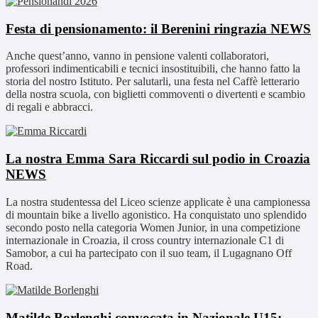
Festa di pensionamento: il Berenini ringrazia
NEWS
Anche quest’anno, vanno in pensione valenti collaboratori,
professori indimenticabili e tecnici insostituibili, che hanno fatto la
storia del nostro Istituto. Per salutarli, una festa nel Caffè letterario
della nostra scuola, con biglietti commoventi o divertenti e scambio
di regali e abbracci.
La nostra Emma Sara Riccardi sul podio in Croazia
NEWS
La nostra studentessa del Liceo scienze applicate è una campionessa
di mountain bike a livello agonistico. Ha conquistato uno splendido
secondo posto nella categoria Women Junior, in una competizione
internazionale in Croazia, il cross country internazionale C1 di
Samobor, a cui ha partecipato con il suo team, il Lugagnano Off
Road.
Matilde Borlenghi convocata in Nazionale U15: