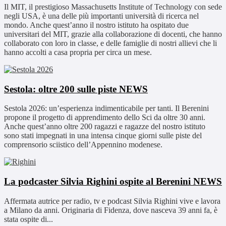
Il MIT, il prestigioso Massachusetts Institute of Technology con sede
negli USA, è una delle più importanti università di ricerca nel
mondo. Anche quest’anno il nostro istituto ha ospitato due
universitari del MIT, grazie alla collaborazione di docenti, che hanno
collaborato con loro in classe, e delle famiglie di nostri allievi che li
hanno accolti a casa propria per circa un mese.
Sestola: oltre 200 sulle piste
NEWS
Sestola 2026: un’esperienza indimenticabile per tanti. Il Berenini
propone il progetto di apprendimento dello Sci da oltre 30 anni.
Anche quest’anno oltre 200 ragazzi e ragazze del nostro istituto
sono stati impegnati in una intensa cinque giorni sulle piste del
comprensorio sciistico dell’Appennino modenese.
La podcaster Silvia Righini ospite al Berenini
NEWS
Affermata autrice per radio, tv e podcast Silvia Righini vive e lavora
a Milano da anni. Originaria di Fidenza, dove nasceva 39 anni fa, è
stata ospite di...