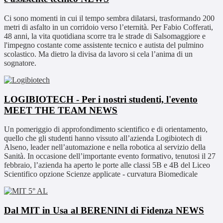
Ci sono momenti in cui il tempo sembra dilatarsi, trasformando 200
metri di asfalto in un corridoio verso l’eternità. Per Fabio Cofferati,
48 anni, la vita quotidiana scorre tra le strade di Salsomaggiore e
l'impegno costante come assistente tecnico e autista del pulmino
scolastico. Ma dietro la divisa da lavoro si cela l’anima di un
sognatore.
LOGIBIOTECH - Per i nostri studenti, l'evento
MEET THE TEAM
NEWS
Un pomeriggio di approfondimento scientifico e di orientamento,
quello che gli studenti hanno vissuto all’azienda Logibiotech di
Alseno, leader nell’automazione e nella robotica al servizio della
Sanità. In occasione dell’importante evento formativo, tenutosi il 27
febbraio, l’azienda ha aperto le porte alle classi 5B e 4B del Liceo
Scientifico opzione Scienze applicate - curvatura Biomedicale
Dal MIT in Usa al BERENINI di Fidenza
NEWS