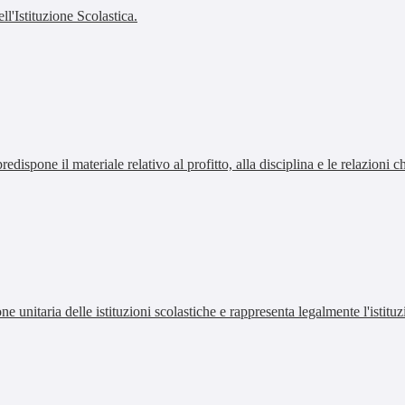
'Istituzione Scolastica.
redispone il materiale relativo al profitto, alla disciplina e le relazioni 
ne unitaria delle istituzioni scolastiche e rappresenta legalmente l'istituz