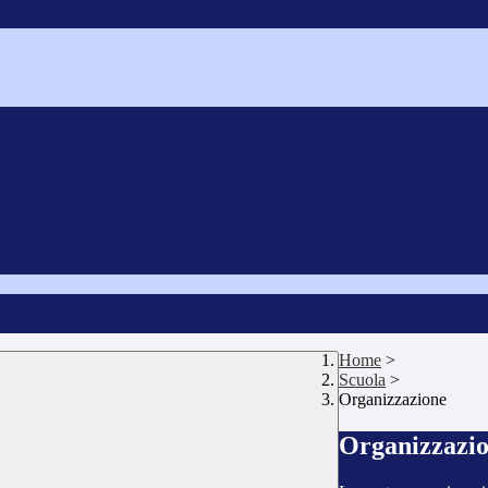
Home
>
Scuola
>
Organizzazione
Organizzazi