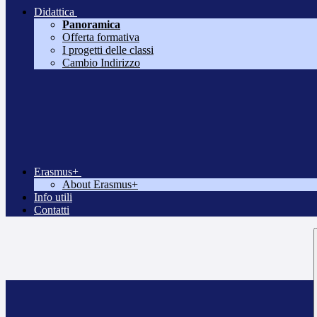
Didattica
Panoramica
Offerta formativa
I progetti delle classi
Cambio Indirizzo
Erasmus+
About Erasmus+
Info utili
Contatti