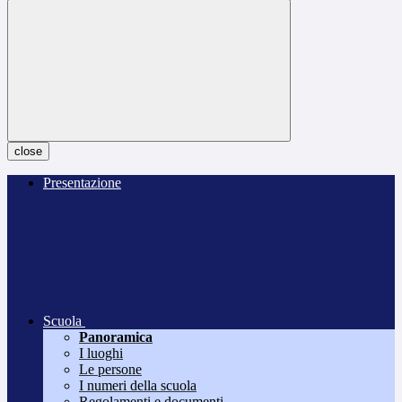
close
Presentazione
Scuola
Panoramica
I luoghi
Le persone
I numeri della scuola
Regolamenti e documenti