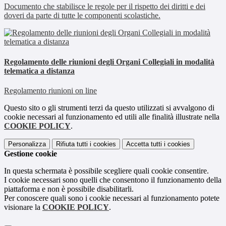
Documento che stabilisce le regole per il rispetto dei diritti e dei
doveri da parte di tutte le componenti scolastiche.
Regolamento delle riunioni degli Organi Collegiali in modalità
telematica a distanza
Regolamento riunioni on line
Questo sito o gli strumenti terzi da questo utilizzati si avvalgono di
cookie necessari al funzionamento ed utili alle finalità illustrate nella
COOKIE POLICY
.
Personalizza
Rifiuta tutti
i cookies
Accetta tutti
i cookies
Gestione cookie
In questa schermata è possibile scegliere quali cookie consentire.
I cookie necessari sono quelli che consentono il funzionamento della
piattaforma e non è possibile disabilitarli.
Per conoscere quali sono i cookie necessari al funzionamento potete
visionare la
COOKIE POLICY
.