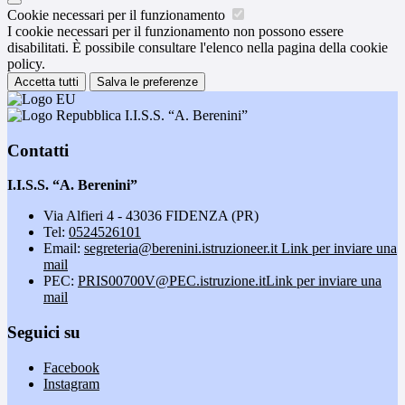
Cookie necessari per il funzionamento
I cookie necessari per il funzionamento non possono essere
disabilitati. È possibile consultare l'elenco nella pagina della cookie
policy.
Accetta tutti
Salva le preferenze
I.I.S.S. “A. Berenini”
Contatti
I.I.S.S. “A. Berenini”
Via Alfieri 4 - 43036 FIDENZA (PR)
Tel:
0524526101
Email:
segreteria@berenini.istruzioneer.it
Link per inviare una
mail
PEC:
PRIS00700V@PEC.istruzione.it
Link per inviare una
mail
Seguici su
Facebook
Instagram