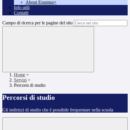
About Erasmus+
Info utili
Contatti
Campo di ricerca per le pagine del sito
Home
>
Servizi
>
Percorsi di studio
Percorsi di studio
Gli indirizzi di studio che è possibile frequentare nella scuola