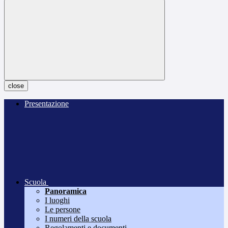
close
Presentazione
Scuola
Panoramica
I luoghi
Le persone
I numeri della scuola
Regolamenti e documenti