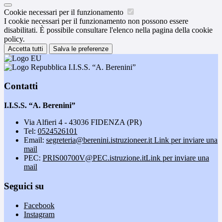
Cookie necessari per il funzionamento
I cookie necessari per il funzionamento non possono essere
disabilitati. È possibile consultare l'elenco nella pagina della cookie
policy.
Accetta tutti
Salva le preferenze
I.I.S.S. “A. Berenini”
Contatti
I.I.S.S. “A. Berenini”
Via Alfieri 4 - 43036 FIDENZA (PR)
Tel:
0524526101
Email:
segreteria@berenini.istruzioneer.it
Link per inviare una
mail
PEC:
PRIS00700V@PEC.istruzione.it
Link per inviare una
mail
Seguici su
Facebook
Instagram