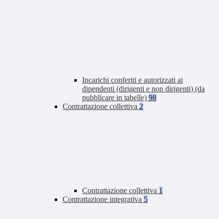
Incarichi conferiti e autorizzati ai
dipendenti (dirigenti e non dirigenti) (da
pubblicare in tabelle)
98
Contrattazione collettiva
2
Contrattazione collettiva
1
Contrattazione integrativa
5