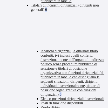
pubblicare in tabelle)
Titolari di incarichi dirigenziali (dirigenti non
generali)
6
Incarichi dirigenziali, a qualsiasi titolo
conferiti, ivi inclusi quelli conferiti
discrezionalmente dall'organo di indirizzo
politico senza procedure pubbliche di
selezione e titolari di posizione
organizzativa con funzioni dirigenziali (da
pubblicare in tabelle che distinguano le
seguenti situazioni: dirigenti, dirigenti
individuati discrezionalmente, titolari di
posizione organizzativa con funzioni
dirigenziali)
5
Elenco posizioni dirigenziali discrezionali
Posti di funzione disponibili
Ruolo dirigenti