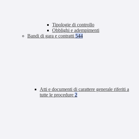
Tipologie di controllo
Obblighi e adempimenti
Bandi di gara e contratti
544
Atti e documenti di carattere generale riferiti a
tutte le procedure
2