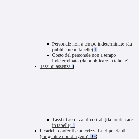
Personale non a tempo indeterminato (da
pubblicare in tabelle)
1
Costo del personale non a tempo
indeterminato (da pubblicare in tabelle)
Tassi di assenza
1
Tassi di assenza trimestrali (da pubblicare
in tabelle)
1
Incarichi conferiti e autorizzati ai dipendenti
(dirigenti e non dirigenti)
103