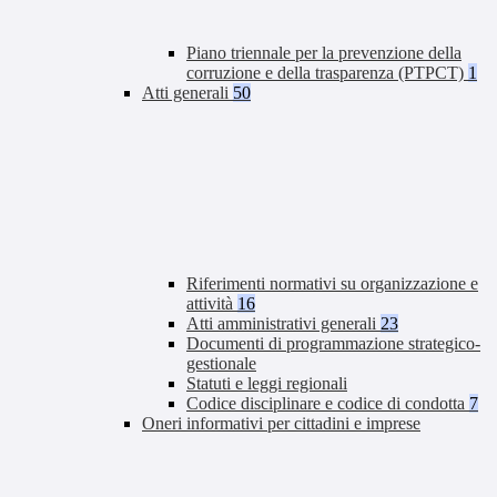
Piano triennale per la prevenzione della
corruzione e della trasparenza (PTPCT)
1
Atti generali
50
Riferimenti normativi su organizzazione e
attività
16
Atti amministrativi generali
23
Documenti di programmazione strategico-
gestionale
Statuti e leggi regionali
Codice disciplinare e codice di condotta
7
Oneri informativi per cittadini e imprese