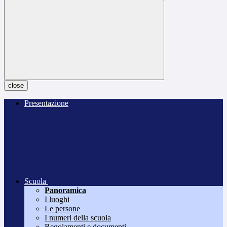
close
Presentazione
Scuola
Panoramica
I luoghi
Le persone
I numeri della scuola
Regolamenti e documenti