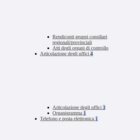
Rendiconti gruppi consiliari
regionali/provinciali
Atti degli organi di controllo
Articolazione degli uffici
4
Articolazione degli uffici
3
Organigramma
1
Telefono e posta elettronica
1