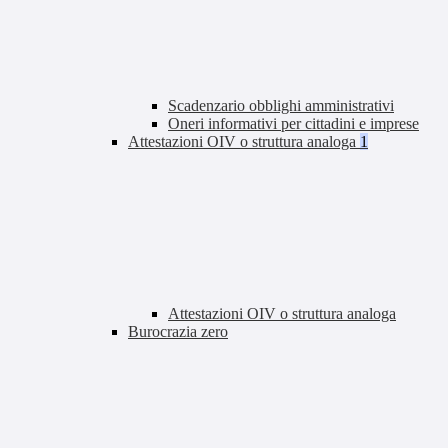
Scadenzario obblighi amministrativi
Oneri informativi per cittadini e imprese
Attestazioni OIV o struttura analoga
1
Attestazioni OIV o struttura analoga
Burocrazia zero