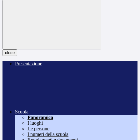
close
Presentazione
Scuola
Panoramica
I luoghi
Le persone
I numeri della scuola
Regolamenti e documenti