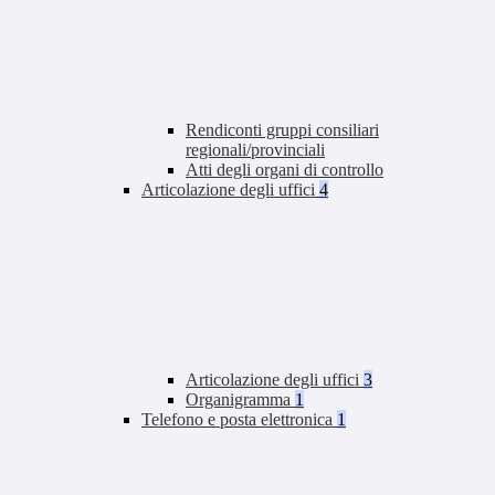
Rendiconti gruppi consiliari
regionali/provinciali
Atti degli organi di controllo
Articolazione degli uffici
4
Articolazione degli uffici
3
Organigramma
1
Telefono e posta elettronica
1