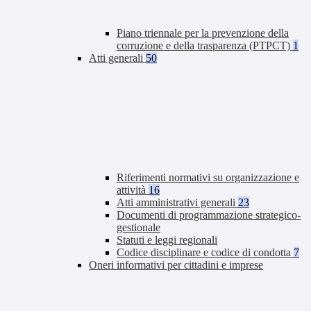
Piano triennale per la prevenzione della
corruzione e della trasparenza (PTPCT)
1
Atti generali
50
Riferimenti normativi su organizzazione e
attività
16
Atti amministrativi generali
23
Documenti di programmazione strategico-
gestionale
Statuti e leggi regionali
Codice disciplinare e codice di condotta
7
Oneri informativi per cittadini e imprese