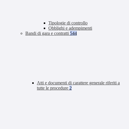
Tipologie di controllo
Obblighi e adempimenti
Bandi di gara e contratti
544
Atti e documenti di carattere generale riferiti a
tutte le procedure
2