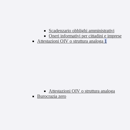
Scadenzario obblighi amministrativi
Oneri informativi per cittadini e imprese
Attestazioni OIV o struttura analoga
1
Attestazioni OIV o struttura analoga
Burocrazia zero