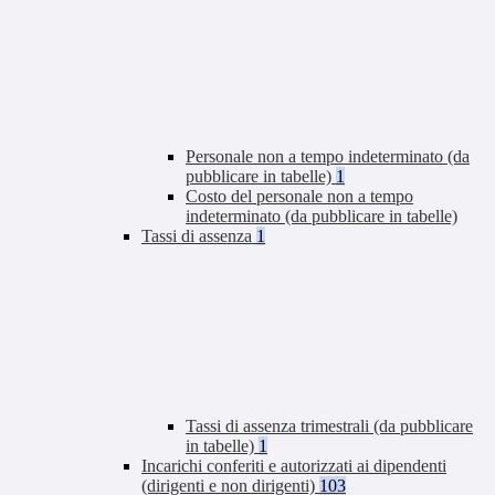
Personale non a tempo indeterminato (da
pubblicare in tabelle)
1
Costo del personale non a tempo
indeterminato (da pubblicare in tabelle)
Tassi di assenza
1
Tassi di assenza trimestrali (da pubblicare
in tabelle)
1
Incarichi conferiti e autorizzati ai dipendenti
(dirigenti e non dirigenti)
103