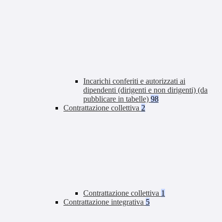
Incarichi conferiti e autorizzati ai
dipendenti (dirigenti e non dirigenti) (da
pubblicare in tabelle)
98
Contrattazione collettiva
2
Contrattazione collettiva
1
Contrattazione integrativa
5