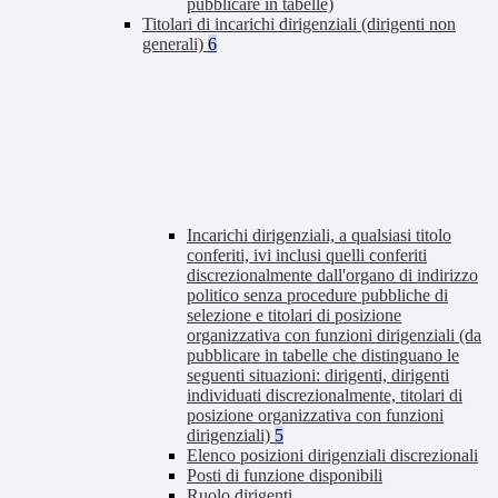
pubblicare in tabelle)
Titolari di incarichi dirigenziali (dirigenti non
generali)
6
Incarichi dirigenziali, a qualsiasi titolo
conferiti, ivi inclusi quelli conferiti
discrezionalmente dall'organo di indirizzo
politico senza procedure pubbliche di
selezione e titolari di posizione
organizzativa con funzioni dirigenziali (da
pubblicare in tabelle che distinguano le
seguenti situazioni: dirigenti, dirigenti
individuati discrezionalmente, titolari di
posizione organizzativa con funzioni
dirigenziali)
5
Elenco posizioni dirigenziali discrezionali
Posti di funzione disponibili
Ruolo dirigenti