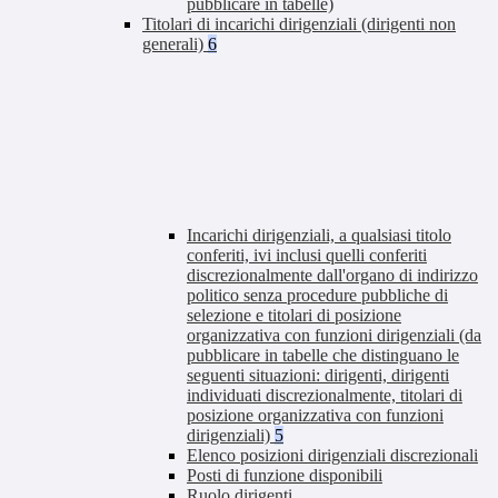
pubblicare in tabelle)
Titolari di incarichi dirigenziali (dirigenti non
generali)
6
Incarichi dirigenziali, a qualsiasi titolo
conferiti, ivi inclusi quelli conferiti
discrezionalmente dall'organo di indirizzo
politico senza procedure pubbliche di
selezione e titolari di posizione
organizzativa con funzioni dirigenziali (da
pubblicare in tabelle che distinguano le
seguenti situazioni: dirigenti, dirigenti
individuati discrezionalmente, titolari di
posizione organizzativa con funzioni
dirigenziali)
5
Elenco posizioni dirigenziali discrezionali
Posti di funzione disponibili
Ruolo dirigenti