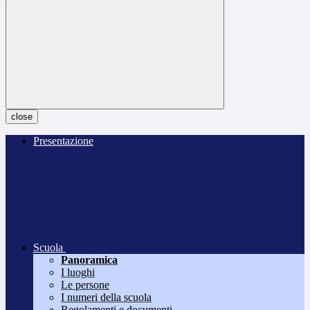
close
Presentazione
Scuola
Panoramica
I luoghi
Le persone
I numeri della scuola
Regolamenti e documenti