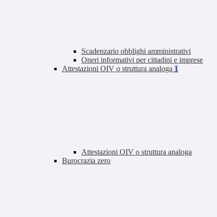
Scadenzario obblighi amministrativi
Oneri informativi per cittadini e imprese
Attestazioni OIV o struttura analoga
1
Attestazioni OIV o struttura analoga
Burocrazia zero