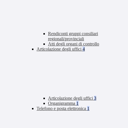
Rendiconti gruppi consiliari
regionali/provinciali
Atti degli organi di controllo
Articolazione degli uffici
4
Articolazione degli uffici
3
Organigramma
1
Telefono e posta elettronica
1