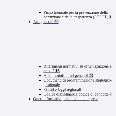
Piano triennale per la prevenzione della
corruzione e della trasparenza (PTPCT)
1
Atti generali
50
Riferimenti normativi su organizzazione e
attività
16
Atti amministrativi generali
23
Documenti di programmazione strategico-
gestionale
Statuti e leggi regionali
Codice disciplinare e codice di condotta
7
Oneri informativi per cittadini e imprese