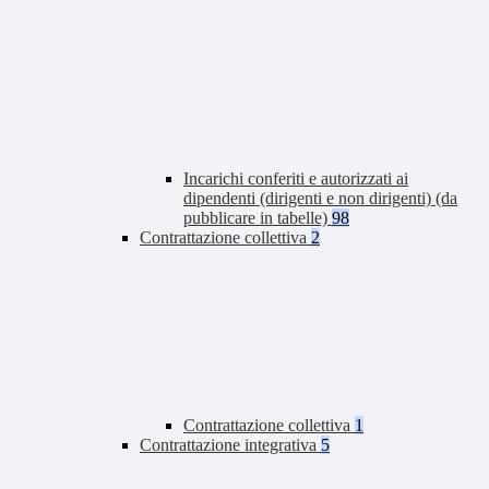
Incarichi conferiti e autorizzati ai
dipendenti (dirigenti e non dirigenti) (da
pubblicare in tabelle)
98
Contrattazione collettiva
2
Contrattazione collettiva
1
Contrattazione integrativa
5