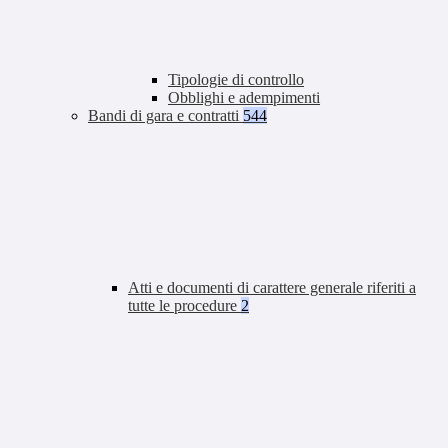
Tipologie di controllo
Obblighi e adempimenti
Bandi di gara e contratti
544
Atti e documenti di carattere generale riferiti a
tutte le procedure
2