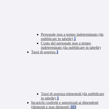
Personale non a tempo indeterminato (da
pubblicare in tabelle)
1
Costo del personale non a tempo
indeterminato (da pubblicare in tabelle)
Tassi di assenza
1
Tassi di assenza trimestrali (da pubblicare
in tabelle)
1
Incarichi conferiti e autorizzati ai dipendenti
(dirigenti e non dirigenti)
103