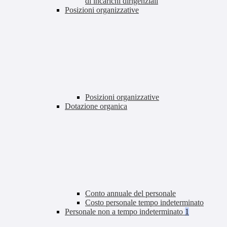
di incarichi dirigenziali
Posizioni organizzative
Posizioni organizzative
Dotazione organica
Conto annuale del personale
Costo personale tempo indeterminato
Personale non a tempo indeterminato
1