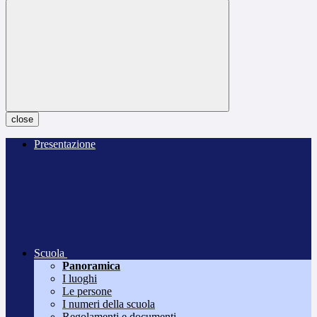
close
Presentazione
Scuola
Panoramica
I luoghi
Le persone
I numeri della scuola
Regolamenti e documenti