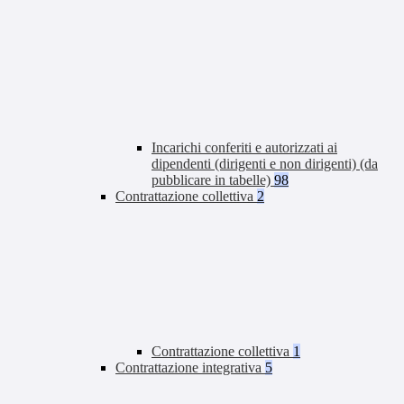
Incarichi conferiti e autorizzati ai
dipendenti (dirigenti e non dirigenti) (da
pubblicare in tabelle)
98
Contrattazione collettiva
2
Contrattazione collettiva
1
Contrattazione integrativa
5