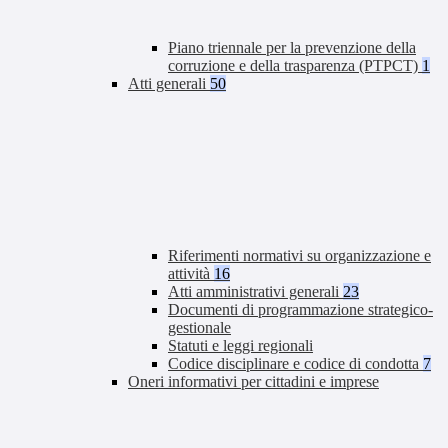
Piano triennale per la prevenzione della
corruzione e della trasparenza (PTPCT)
1
Atti generali
50
Riferimenti normativi su organizzazione e
attività
16
Atti amministrativi generali
23
Documenti di programmazione strategico-
gestionale
Statuti e leggi regionali
Codice disciplinare e codice di condotta
7
Oneri informativi per cittadini e imprese