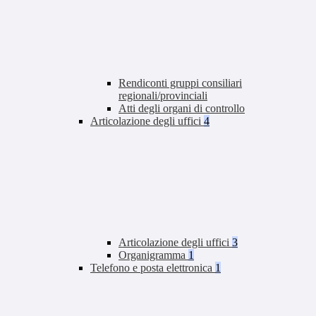
Rendiconti gruppi consiliari
regionali/provinciali
Atti degli organi di controllo
Articolazione degli uffici
4
Articolazione degli uffici
3
Organigramma
1
Telefono e posta elettronica
1