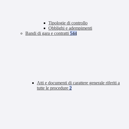
Tipologie di controllo
Obblighi e adempimenti
Bandi di gara e contratti
544
Atti e documenti di carattere generale riferiti a
tutte le procedure
2