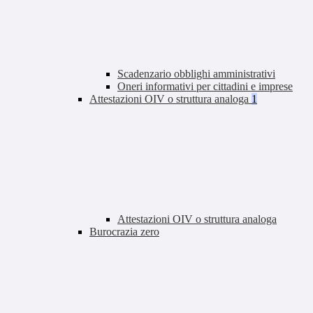
Scadenzario obblighi amministrativi
Oneri informativi per cittadini e imprese
Attestazioni OIV o struttura analoga
1
Attestazioni OIV o struttura analoga
Burocrazia zero