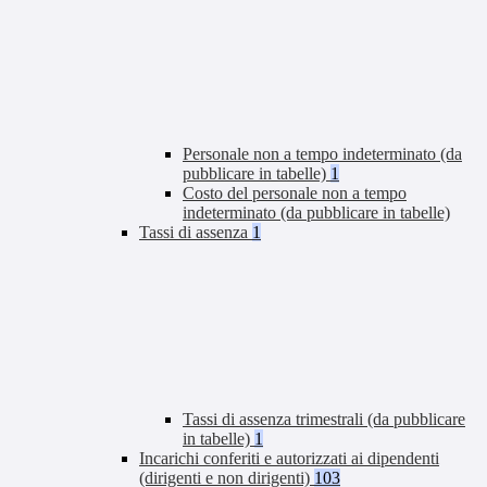
Personale non a tempo indeterminato (da
pubblicare in tabelle)
1
Costo del personale non a tempo
indeterminato (da pubblicare in tabelle)
Tassi di assenza
1
Tassi di assenza trimestrali (da pubblicare
in tabelle)
1
Incarichi conferiti e autorizzati ai dipendenti
(dirigenti e non dirigenti)
103