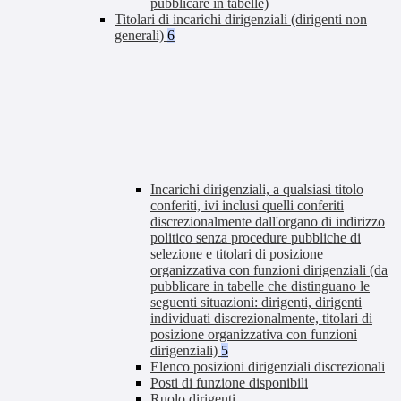
pubblicare in tabelle)
Titolari di incarichi dirigenziali (dirigenti non
generali)
6
Incarichi dirigenziali, a qualsiasi titolo
conferiti, ivi inclusi quelli conferiti
discrezionalmente dall'organo di indirizzo
politico senza procedure pubbliche di
selezione e titolari di posizione
organizzativa con funzioni dirigenziali (da
pubblicare in tabelle che distinguano le
seguenti situazioni: dirigenti, dirigenti
individuati discrezionalmente, titolari di
posizione organizzativa con funzioni
dirigenziali)
5
Elenco posizioni dirigenziali discrezionali
Posti di funzione disponibili
Ruolo dirigenti