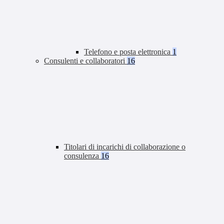
Telefono e posta elettronica
1
Consulenti e collaboratori
16
Titolari di incarichi di collaborazione o
consulenza
16