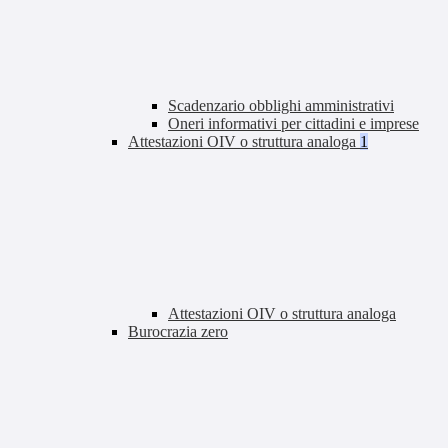
Scadenzario obblighi amministrativi
Oneri informativi per cittadini e imprese
Attestazioni OIV o struttura analoga
1
Attestazioni OIV o struttura analoga
Burocrazia zero