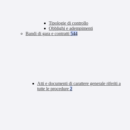
Tipologie di controllo
Obblighi e adempimenti
Bandi di gara e contratti
544
Atti e documenti di carattere generale riferiti a
tutte le procedure
2