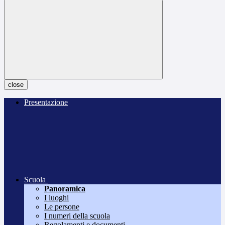
close
Presentazione
Scuola
Panoramica
I luoghi
Le persone
I numeri della scuola
Regolamenti e documenti