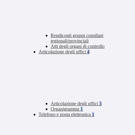
Rendiconti gruppi consiliari
regionali/provinciali
Atti degli organi di controllo
Articolazione degli uffici
4
Articolazione degli uffici
3
Organigramma
1
Telefono e posta elettronica
1