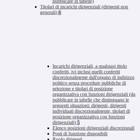
pubblicare in tabelle)
Titolari di incarichi dirigenziali (dirigenti non
generali)
6
Incarichi dirigenziali, a qualsiasi titolo
conferiti, ivi inclusi quelli conferiti
discrezionalmente dall'organo di indirizzo
politico senza procedure pubbliche di
selezione e titolari di posizione
organizzativa con funzioni dirigenziali (da
pubblicare in tabelle che distinguano le
seguenti situazioni: dirigenti, dirigenti
individuati discrezionalmente, titolari di
posizione organizzativa con funzioni
dirigenziali)
5
Elenco posizioni dirigenziali discrezionali
Posti di funzione disponibili
Ruolo dirigenti