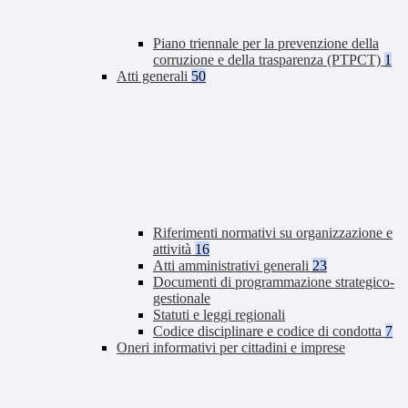
Piano triennale per la prevenzione della
corruzione e della trasparenza (PTPCT)
1
Atti generali
50
Riferimenti normativi su organizzazione e
attività
16
Atti amministrativi generali
23
Documenti di programmazione strategico-
gestionale
Statuti e leggi regionali
Codice disciplinare e codice di condotta
7
Oneri informativi per cittadini e imprese