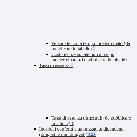
Personale non a tempo indeterminato (da
pubblicare in tabelle)
1
Costo del personale non a tempo
indeterminato (da pubblicare in tabelle)
Tassi di assenza
1
Tassi di assenza trimestrali (da pubblicare
in tabelle)
1
Incarichi conferiti e autorizzati ai dipendenti
(dirigenti e non dirigenti)
103