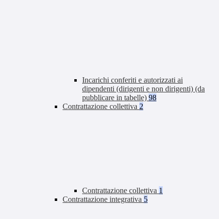
Incarichi conferiti e autorizzati ai
dipendenti (dirigenti e non dirigenti) (da
pubblicare in tabelle)
98
Contrattazione collettiva
2
Contrattazione collettiva
1
Contrattazione integrativa
5