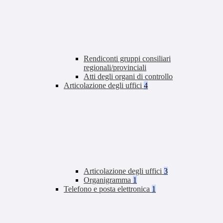
Rendiconti gruppi consiliari
regionali/provinciali
Atti degli organi di controllo
Articolazione degli uffici
4
Articolazione degli uffici
3
Organigramma
1
Telefono e posta elettronica
1