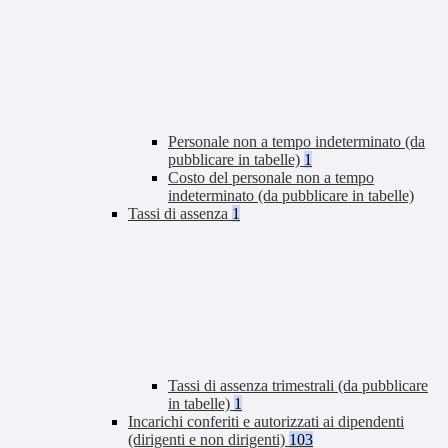
Personale non a tempo indeterminato (da
pubblicare in tabelle)
1
Costo del personale non a tempo
indeterminato (da pubblicare in tabelle)
Tassi di assenza
1
Tassi di assenza trimestrali (da pubblicare
in tabelle)
1
Incarichi conferiti e autorizzati ai dipendenti
(dirigenti e non dirigenti)
103