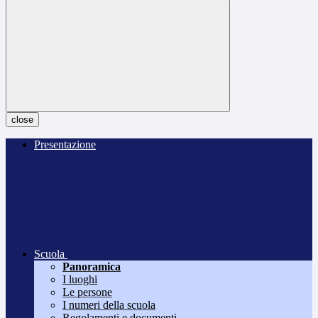
close
Presentazione
Scuola
Panoramica
I luoghi
Le persone
I numeri della scuola
Regolamenti e documenti