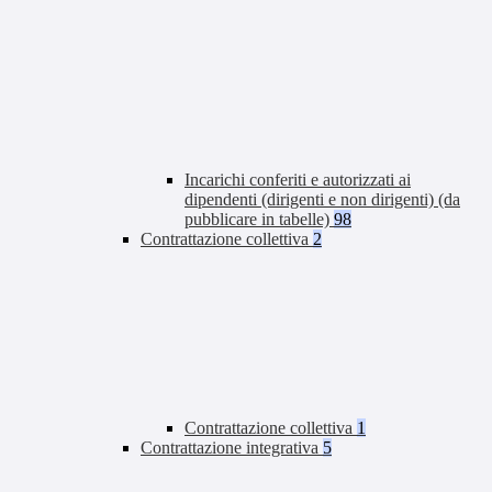
Incarichi conferiti e autorizzati ai
dipendenti (dirigenti e non dirigenti) (da
pubblicare in tabelle)
98
Contrattazione collettiva
2
Contrattazione collettiva
1
Contrattazione integrativa
5