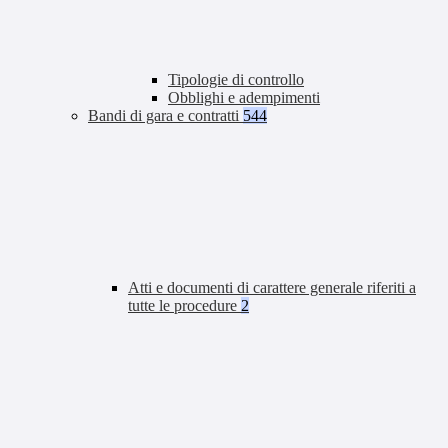
Tipologie di controllo
Obblighi e adempimenti
Bandi di gara e contratti
544
Atti e documenti di carattere generale riferiti a
tutte le procedure
2