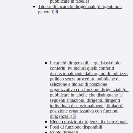
pubblicare in tabelle)
Titolari di incarichi dirigenziali (dirigenti non
generali)
6
Incarichi dirigenziali, a qualsiasi titolo
conferiti, ivi inclusi quelli conferiti
discrezionalmente dall'organo di indirizzo
politico senza procedure pubbliche di
selezione e titolari di posizione
organizzativa con funzioni dirigenziali (da
pubblicare in tabelle che distinguano le
seguenti situazioni: dirigenti, dirigenti
individuati discrezionalmente, titolari di
posizione organizzativa con funzioni
dirigenziali)
5
Elenco posizioni dirigenziali discrezionali
Posti di funzione disponibili
Ruolo dirigenti