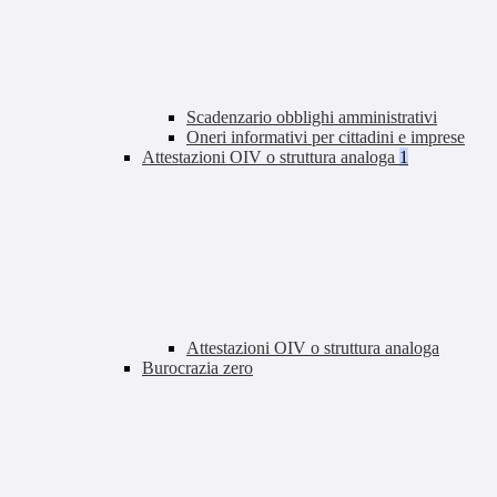
Scadenzario obblighi amministrativi
Oneri informativi per cittadini e imprese
Attestazioni OIV o struttura analoga
1
Attestazioni OIV o struttura analoga
Burocrazia zero