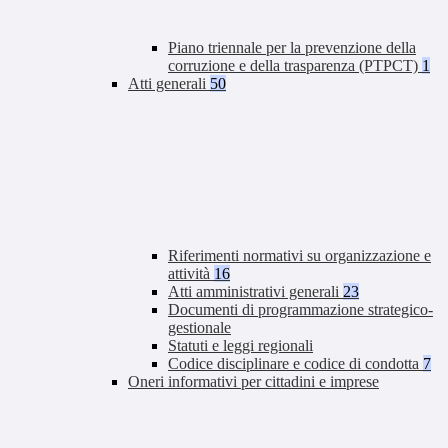
Piano triennale per la prevenzione della
corruzione e della trasparenza (PTPCT)
1
Atti generali
50
Riferimenti normativi su organizzazione e
attività
16
Atti amministrativi generali
23
Documenti di programmazione strategico-
gestionale
Statuti e leggi regionali
Codice disciplinare e codice di condotta
7
Oneri informativi per cittadini e imprese