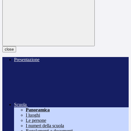
close
Presentazione
Scuola
Panoramica
I luoghi
Le persone
I numeri della scuola
Regolamenti e documenti