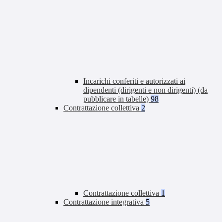
Incarichi conferiti e autorizzati ai
dipendenti (dirigenti e non dirigenti) (da
pubblicare in tabelle)
98
Contrattazione collettiva
2
Contrattazione collettiva
1
Contrattazione integrativa
5