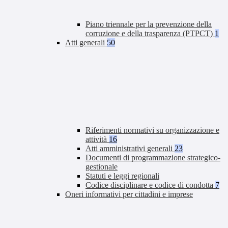
Piano triennale per la prevenzione della
corruzione e della trasparenza (PTPCT)
1
Atti generali
50
Riferimenti normativi su organizzazione e
attività
16
Atti amministrativi generali
23
Documenti di programmazione strategico-
gestionale
Statuti e leggi regionali
Codice disciplinare e codice di condotta
7
Oneri informativi per cittadini e imprese