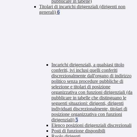
pubblicare in tabelle)
Titolari di incarichi dirigenziali (dirigenti non
generali)
6
Incarichi dirigenziali, a qualsiasi titolo
conferiti, ivi inclusi quelli conferiti
discrezionalmente dall'organo di indirizzo
politico senza procedure pubbliche di
selezione e titolari di posizione
organizzativa con funzioni dirigenziali (da
pubblicare in tabelle che distinguano le
seguenti situazioni: dirigenti, dirigenti
individuati discrezionalmente, titolari di
posizione organizzativa con funzioni
dirigenziali)
5
Elenco posizioni dirigenziali discrezionali
Posti di funzione disponibili
Ruolo dirigenti