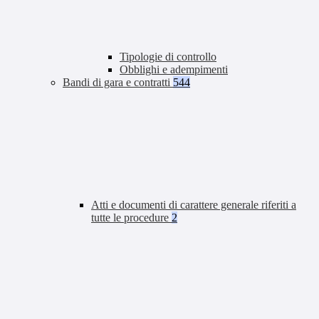
Tipologie di controllo
Obblighi e adempimenti
Bandi di gara e contratti
544
Atti e documenti di carattere generale riferiti a
tutte le procedure
2