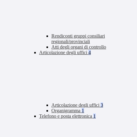
Rendiconti gruppi consiliari
regionali/provinciali
Atti degli organi di controllo
Articolazione degli uffici
4
Articolazione degli uffici
3
Organigramma
1
Telefono e posta elettronica
1