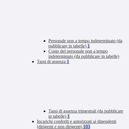
Personale non a tempo indeterminato (da
pubblicare in tabelle)
1
Costo del personale non a tempo
indeterminato (da pubblicare in tabelle)
Tassi di assenza
1
Tassi di assenza trimestrali (da pubblicare
in tabelle)
1
Incarichi conferiti e autorizzati ai dipendenti
(dirigenti e non dirigenti)
103