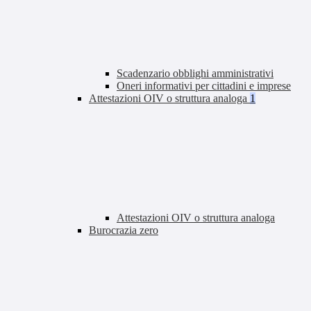
Scadenzario obblighi amministrativi
Oneri informativi per cittadini e imprese
Attestazioni OIV o struttura analoga
1
Attestazioni OIV o struttura analoga
Burocrazia zero