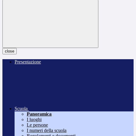
close
Presentazione
Scuola
Panoramica
I luoghi
Le persone
I numeri della scuola
Regolamenti e documenti