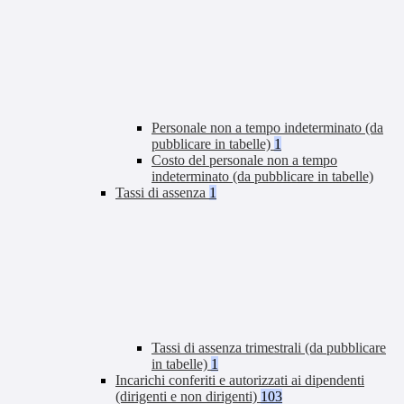
Personale non a tempo indeterminato (da
pubblicare in tabelle)
1
Costo del personale non a tempo
indeterminato (da pubblicare in tabelle)
Tassi di assenza
1
Tassi di assenza trimestrali (da pubblicare
in tabelle)
1
Incarichi conferiti e autorizzati ai dipendenti
(dirigenti e non dirigenti)
103