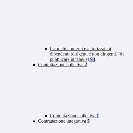
Incarichi conferiti e autorizzati ai
dipendenti (dirigenti e non dirigenti) (da
pubblicare in tabelle)
98
Contrattazione collettiva
2
Contrattazione collettiva
1
Contrattazione integrativa
5