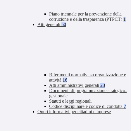
Piano triennale per la prevenzione della
corruzione e della trasparenza (PTPCT)
1
Atti generali
50
Riferimenti normativi su organizzazione e
attività
16
Atti amministrativi generali
23
Documenti di programmazione strategico-
gestionale
Statuti e leggi regionali
Codice disciplinare e codice di condotta
7
Oneri informativi per cittadini e imprese