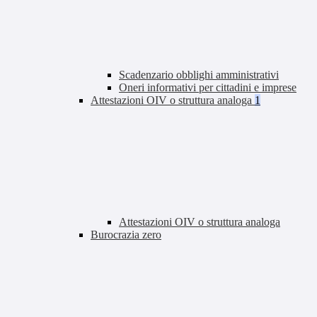
Scadenzario obblighi amministrativi
Oneri informativi per cittadini e imprese
Attestazioni OIV o struttura analoga
1
Attestazioni OIV o struttura analoga
Burocrazia zero