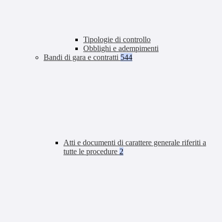
Tipologie di controllo
Obblighi e adempimenti
Bandi di gara e contratti
544
Atti e documenti di carattere generale riferiti a
tutte le procedure
2