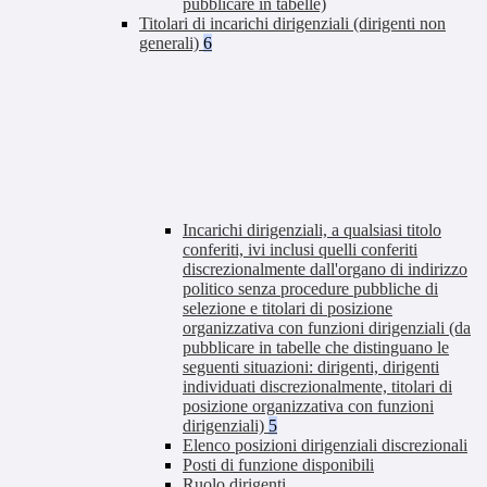
pubblicare in tabelle)
Titolari di incarichi dirigenziali (dirigenti non
generali)
6
Incarichi dirigenziali, a qualsiasi titolo
conferiti, ivi inclusi quelli conferiti
discrezionalmente dall'organo di indirizzo
politico senza procedure pubbliche di
selezione e titolari di posizione
organizzativa con funzioni dirigenziali (da
pubblicare in tabelle che distinguano le
seguenti situazioni: dirigenti, dirigenti
individuati discrezionalmente, titolari di
posizione organizzativa con funzioni
dirigenziali)
5
Elenco posizioni dirigenziali discrezionali
Posti di funzione disponibili
Ruolo dirigenti