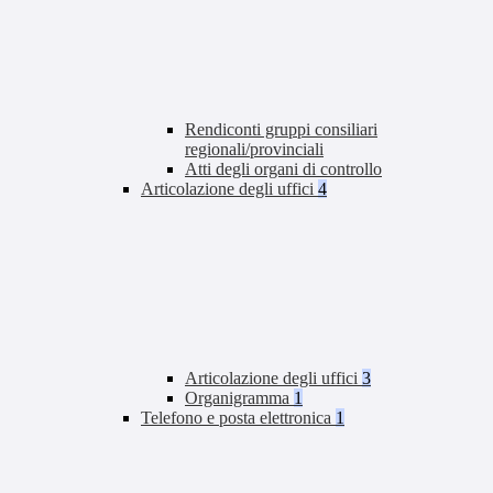
Rendiconti gruppi consiliari
regionali/provinciali
Atti degli organi di controllo
Articolazione degli uffici
4
Articolazione degli uffici
3
Organigramma
1
Telefono e posta elettronica
1