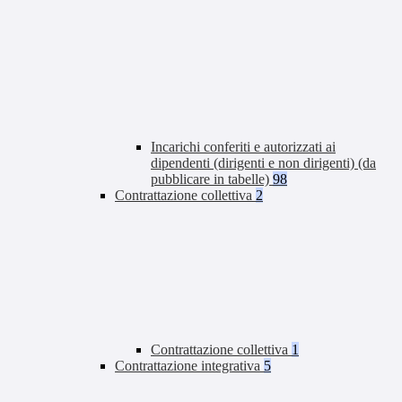
Incarichi conferiti e autorizzati ai
dipendenti (dirigenti e non dirigenti) (da
pubblicare in tabelle)
98
Contrattazione collettiva
2
Contrattazione collettiva
1
Contrattazione integrativa
5