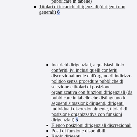
pubblicare in tabelle)
Titolari di incarichi dirigenziali (dirigenti non
generali)
6
Incarichi dirigenziali, a qualsiasi titolo
conferiti, ivi inclusi quelli conferiti
discrezionalmente dall'organo di indirizzo
politico senza procedure pubbliche di
selezione e titolari di posizione
organizzativa con funzioni dirigenziali (da
pubblicare in tabelle che distinguano le
seguenti situazioni: dirigenti, dirigenti
individuati discrezionalmente, titolari di
posizione organizzativa con funzioni
dirigenziali)
5
Elenco posizioni dirigenziali discrezionali
Posti di funzione disponibili
Ruolo dirigenti