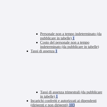
Personale non a tempo indeterminato (da
pubblicare in tabelle)
1
Costo del personale non a tempo
indeterminato (da pubblicare in tabelle)
Tassi di assenza
1
Tassi di assenza trimestrali (da pubblicare
in tabelle)
1
Incarichi conferiti e autorizzati ai dipendenti
(dirigenti e non dirigenti)
103