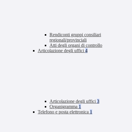
Rendiconti gruppi consiliari
regionali/provinciali
Atti degli organi di controllo
Articolazione degli uffici
4
Articolazione degli uffici
3
Organigramma
1
Telefono e posta elettronica
1