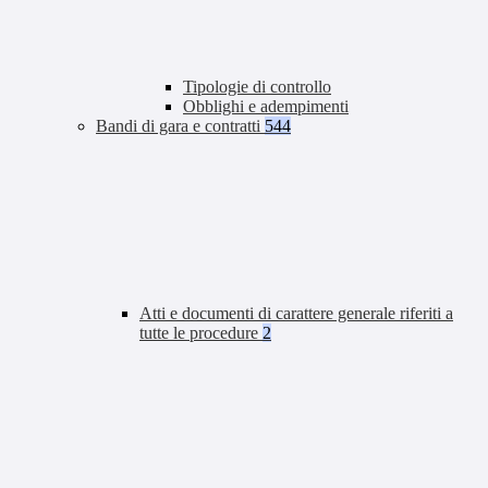
Tipologie di controllo
Obblighi e adempimenti
Bandi di gara e contratti
544
Atti e documenti di carattere generale riferiti a
tutte le procedure
2