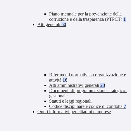
Piano triennale per la prevenzione della
corruzione e della trasparenza (PTPCT)
1
Atti generali
50
Riferimenti normativi su organizzazione e
attività
16
Atti amministrativi generali
23
Documenti di programmazione strategico-
gestionale
Statuti e leggi regionali
Codice disciplinare e codice di condotta
7
Oneri informativi per cittadini e imprese