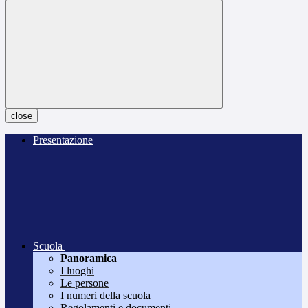
close
Presentazione
Scuola
Panoramica
I luoghi
Le persone
I numeri della scuola
Regolamenti e documenti