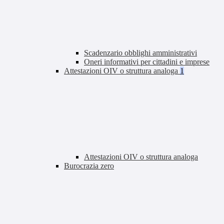
Scadenzario obblighi amministrativi
Oneri informativi per cittadini e imprese
Attestazioni OIV o struttura analoga
1
Attestazioni OIV o struttura analoga
Burocrazia zero