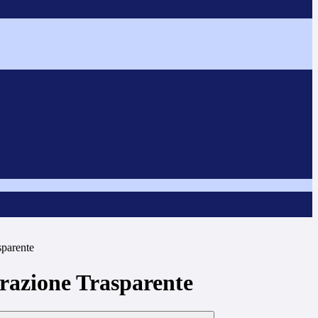
sparente
azione Trasparente