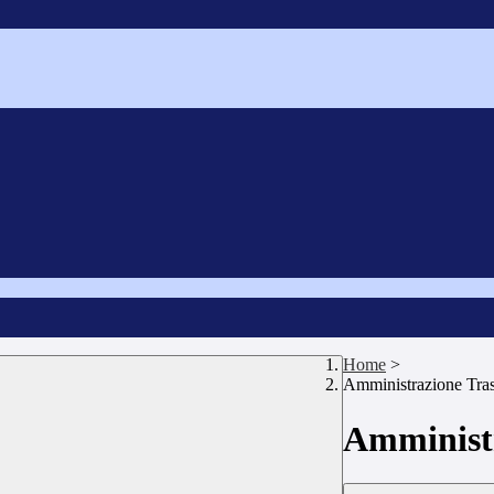
Home
>
Amministrazione Tra
Amministr