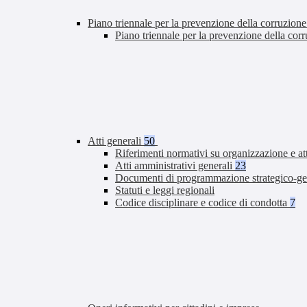
Piano triennale per la prevenzione della corruzione
Piano triennale per la prevenzione della co
Atti generali
50
Riferimenti normativi su organizzazione e at
Atti amministrativi generali
23
Documenti di programmazione strategico-ge
Statuti e leggi regionali
Codice disciplinare e codice di condotta
7