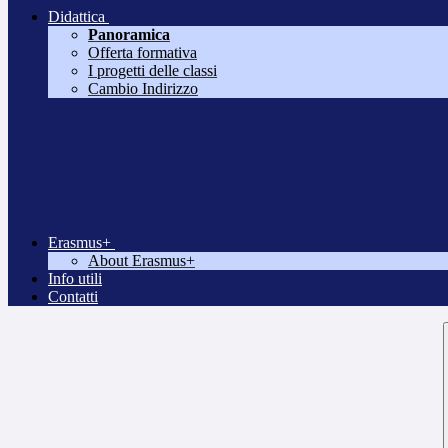
Didattica
Panoramica
Offerta formativa
I progetti delle classi
Cambio Indirizzo
Erasmus+
About Erasmus+
Info utili
Contatti