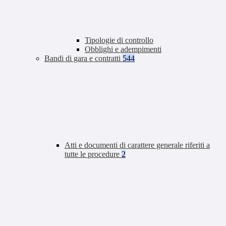
Tipologie di controllo
Obblighi e adempimenti
Bandi di gara e contratti
544
Atti e documenti di carattere generale riferiti a
tutte le procedure
2