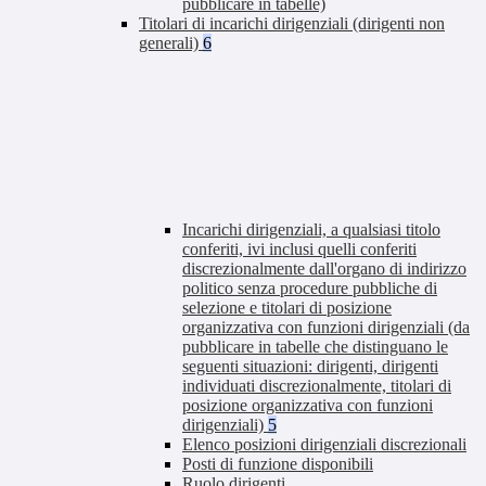
pubblicare in tabelle)
Titolari di incarichi dirigenziali (dirigenti non
generali)
6
Incarichi dirigenziali, a qualsiasi titolo
conferiti, ivi inclusi quelli conferiti
discrezionalmente dall'organo di indirizzo
politico senza procedure pubbliche di
selezione e titolari di posizione
organizzativa con funzioni dirigenziali (da
pubblicare in tabelle che distinguano le
seguenti situazioni: dirigenti, dirigenti
individuati discrezionalmente, titolari di
posizione organizzativa con funzioni
dirigenziali)
5
Elenco posizioni dirigenziali discrezionali
Posti di funzione disponibili
Ruolo dirigenti