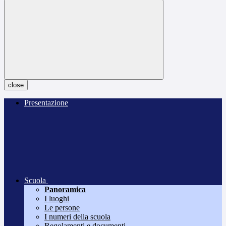
close
Presentazione
Scuola
Panoramica
I luoghi
Le persone
I numeri della scuola
Regolamenti e documenti