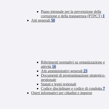
Piano triennale per la prevenzione della
corruzione e della trasparenza (PTPCT)
1
Atti generali
50
Riferimenti normativi su organizzazione e
attività
16
Atti amministrativi generali
23
Documenti di programmazione strategico-
gestionale
Statuti e leggi regionali
Codice disciplinare e codice di condotta
7
Oneri informativi per cittadini e imprese