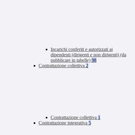
Incarichi conferiti e autorizzati ai
dipendenti (dirigenti e non dirigenti) (da
pubblicare in tabelle)
98
Contrattazione collettiva
2
Contrattazione collettiva
1
Contrattazione integrativa
5