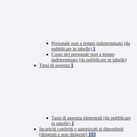
Personale non a tempo indeterminato (da
pubblicare in tabelle)
1
Costo del personale non a tempo
indeterminato (da pubblicare in tabelle)
Tassi di assenza
1
Tassi di assenza trimestrali (da pubblicare
in tabelle)
1
Incarichi conferiti e autorizzati ai dipendenti
(dirigenti e non dirigenti)
103