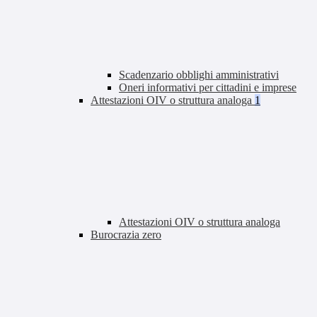
Scadenzario obblighi amministrativi
Oneri informativi per cittadini e imprese
Attestazioni OIV o struttura analoga
1
Attestazioni OIV o struttura analoga
Burocrazia zero