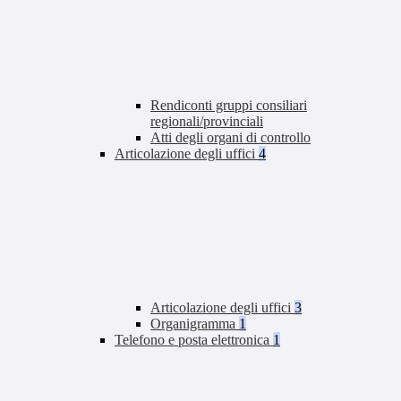
Rendiconti gruppi consiliari
regionali/provinciali
Atti degli organi di controllo
Articolazione degli uffici
4
Articolazione degli uffici
3
Organigramma
1
Telefono e posta elettronica
1