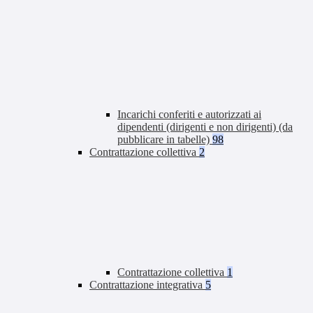
Incarichi conferiti e autorizzati ai
dipendenti (dirigenti e non dirigenti) (da
pubblicare in tabelle)
98
Contrattazione collettiva
2
Contrattazione collettiva
1
Contrattazione integrativa
5