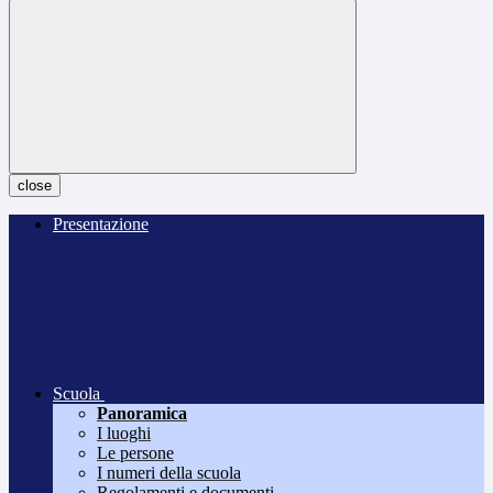
close
Presentazione
Scuola
Panoramica
I luoghi
Le persone
I numeri della scuola
Regolamenti e documenti