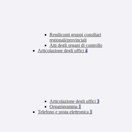
Rendiconti gruppi consiliari
regionali/provinciali
Atti degli organi di controllo
Articolazione degli uffici
4
Articolazione degli uffici
3
Organigramma
1
Telefono e posta elettronica
1