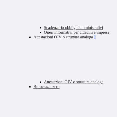
Scadenzario obblighi amministrativi
Oneri informativi per cittadini e imprese
Attestazioni OIV o struttura analoga
1
Attestazioni OIV o struttura analoga
Burocrazia zero