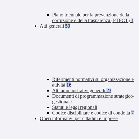
Piano triennale per la prevenzione della
corruzione e della trasparenza (PTPCT)
1
Atti generali
50
Riferimenti normativi su organizzazione e
attività
16
Atti amministrativi generali
23
Documenti di programmazione strategico-
gestionale
Statuti e leggi regionali
Codice disciplinare e codice di condotta
7
Oneri informativi per cittadini e imprese