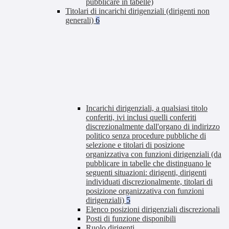
pubblicare in tabelle)
Titolari di incarichi dirigenziali (dirigenti non
generali)
6
Incarichi dirigenziali, a qualsiasi titolo
conferiti, ivi inclusi quelli conferiti
discrezionalmente dall'organo di indirizzo
politico senza procedure pubbliche di
selezione e titolari di posizione
organizzativa con funzioni dirigenziali (da
pubblicare in tabelle che distinguano le
seguenti situazioni: dirigenti, dirigenti
individuati discrezionalmente, titolari di
posizione organizzativa con funzioni
dirigenziali)
5
Elenco posizioni dirigenziali discrezionali
Posti di funzione disponibili
Ruolo dirigenti