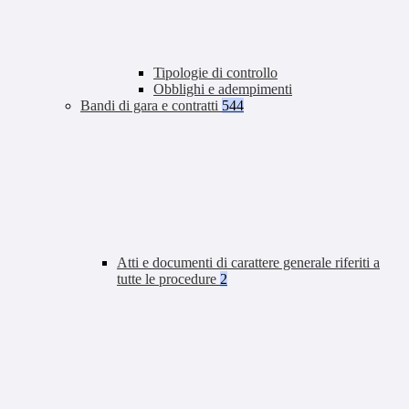
Tipologie di controllo
Obblighi e adempimenti
Bandi di gara e contratti
544
Atti e documenti di carattere generale riferiti a
tutte le procedure
2