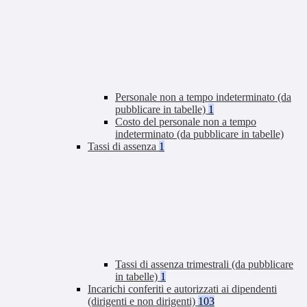
Personale non a tempo indeterminato (da
pubblicare in tabelle)
1
Costo del personale non a tempo
indeterminato (da pubblicare in tabelle)
Tassi di assenza
1
Tassi di assenza trimestrali (da pubblicare
in tabelle)
1
Incarichi conferiti e autorizzati ai dipendenti
(dirigenti e non dirigenti)
103