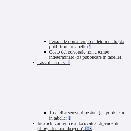
Personale non a tempo indeterminato (da
pubblicare in tabelle)
1
Costo del personale non a tempo
indeterminato (da pubblicare in tabelle)
Tassi di assenza
1
Tassi di assenza trimestrali (da pubblicare
in tabelle)
1
Incarichi conferiti e autorizzati ai dipendenti
(dirigenti e non dirigenti)
103