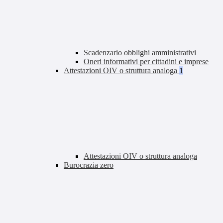
Scadenzario obblighi amministrativi
Oneri informativi per cittadini e imprese
Attestazioni OIV o struttura analoga
1
Attestazioni OIV o struttura analoga
Burocrazia zero