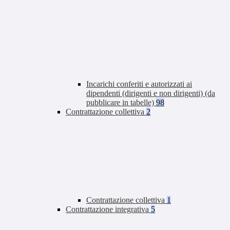
Incarichi conferiti e autorizzati ai
dipendenti (dirigenti e non dirigenti) (da
pubblicare in tabelle)
98
Contrattazione collettiva
2
Contrattazione collettiva
1
Contrattazione integrativa
5