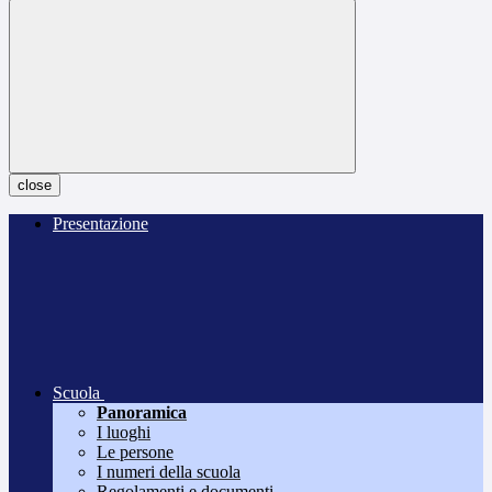
close
Presentazione
Scuola
Panoramica
I luoghi
Le persone
I numeri della scuola
Regolamenti e documenti