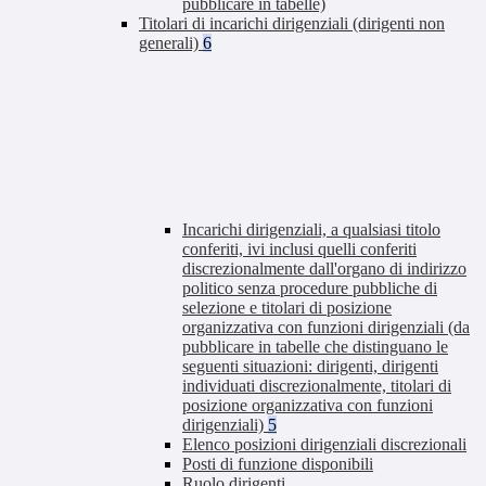
pubblicare in tabelle)
Titolari di incarichi dirigenziali (dirigenti non
generali)
6
Incarichi dirigenziali, a qualsiasi titolo
conferiti, ivi inclusi quelli conferiti
discrezionalmente dall'organo di indirizzo
politico senza procedure pubbliche di
selezione e titolari di posizione
organizzativa con funzioni dirigenziali (da
pubblicare in tabelle che distinguano le
seguenti situazioni: dirigenti, dirigenti
individuati discrezionalmente, titolari di
posizione organizzativa con funzioni
dirigenziali)
5
Elenco posizioni dirigenziali discrezionali
Posti di funzione disponibili
Ruolo dirigenti