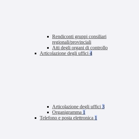
Rendiconti gruppi consiliari
regionali/provinciali
Atti degli organi di controllo
Articolazione degli uffici
4
Articolazione degli uffici
3
Organigramma
1
Telefono e posta elettronica
1