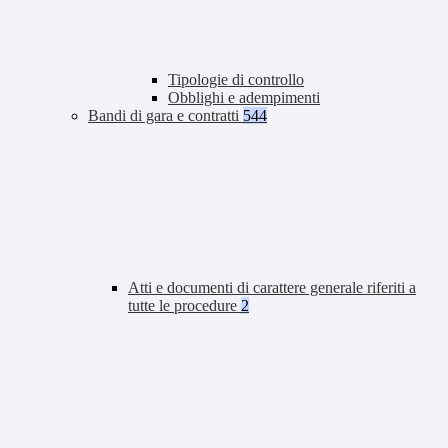
Tipologie di controllo
Obblighi e adempimenti
Bandi di gara e contratti
544
Atti e documenti di carattere generale riferiti a
tutte le procedure
2