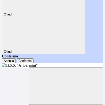
Chiudi
Chiudi
Conferma
Annulla
Conferma