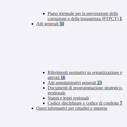
Piano triennale per la prevenzione della
corruzione e della trasparenza (PTPCT)
1
Atti generali
50
Riferimenti normativi su organizzazione e
attività
16
Atti amministrativi generali
23
Documenti di programmazione strategico-
gestionale
Statuti e leggi regionali
Codice disciplinare e codice di condotta
7
Oneri informativi per cittadini e imprese