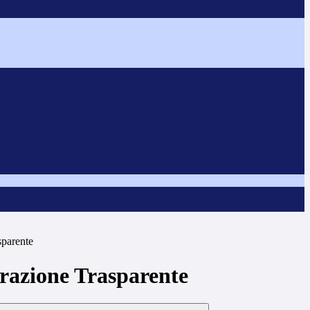
sparente
azione Trasparente