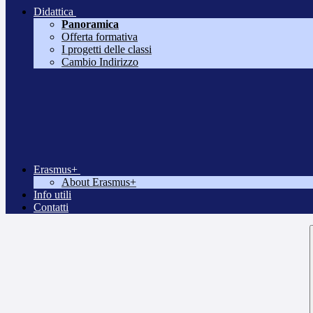
Didattica
Panoramica
Offerta formativa
I progetti delle classi
Cambio Indirizzo
Erasmus+
About Erasmus+
Info utili
Contatti