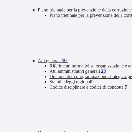
Piano triennale per la prevenzione della corruzione
Piano triennale per la prevenzione della co
Atti generali
50
Riferimenti normativi su organizzazione e at
Atti amministrativi generali
23
Documenti di programmazione strategico-ge
Statuti e leggi regionali
Codice disciplinare e codice di condotta
7