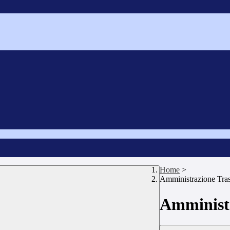
Home
>
Amministrazione Tra
Amministr