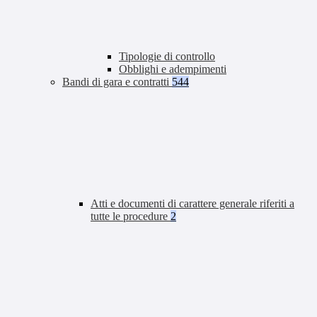
Tipologie di controllo
Obblighi e adempimenti
Bandi di gara e contratti
544
Atti e documenti di carattere generale riferiti a
tutte le procedure
2