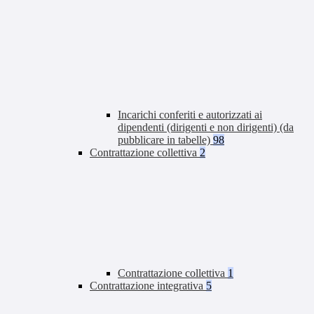
Incarichi conferiti e autorizzati ai
dipendenti (dirigenti e non dirigenti) (da
pubblicare in tabelle)
98
Contrattazione collettiva
2
Contrattazione collettiva
1
Contrattazione integrativa
5