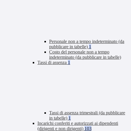
Personale non a tempo indeterminato (da
pubblicare in tabelle)
1
Costo del personale non a tempo
indeterminato (da pubblicare in tabelle)
Tassi di assenza
1
Tassi di assenza trimestrali (da pubblicare
in tabelle)
1
Incarichi conferiti e autorizzati ai dipendenti
(dirigenti e non dirigenti)
103