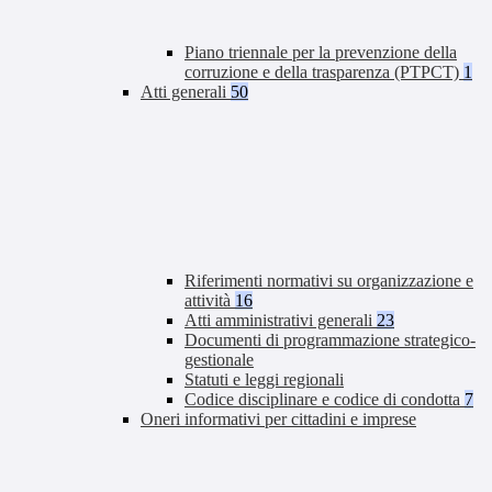
Piano triennale per la prevenzione della
corruzione e della trasparenza (PTPCT)
1
Atti generali
50
Riferimenti normativi su organizzazione e
attività
16
Atti amministrativi generali
23
Documenti di programmazione strategico-
gestionale
Statuti e leggi regionali
Codice disciplinare e codice di condotta
7
Oneri informativi per cittadini e imprese