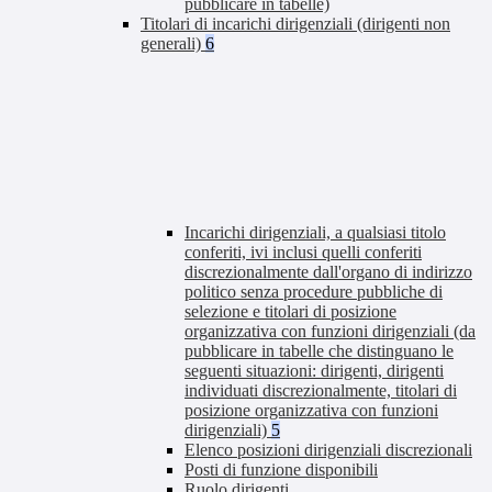
pubblicare in tabelle)
Titolari di incarichi dirigenziali (dirigenti non
generali)
6
Incarichi dirigenziali, a qualsiasi titolo
conferiti, ivi inclusi quelli conferiti
discrezionalmente dall'organo di indirizzo
politico senza procedure pubbliche di
selezione e titolari di posizione
organizzativa con funzioni dirigenziali (da
pubblicare in tabelle che distinguano le
seguenti situazioni: dirigenti, dirigenti
individuati discrezionalmente, titolari di
posizione organizzativa con funzioni
dirigenziali)
5
Elenco posizioni dirigenziali discrezionali
Posti di funzione disponibili
Ruolo dirigenti