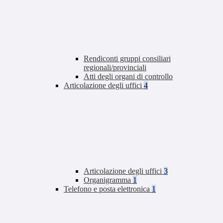
Rendiconti gruppi consiliari
regionali/provinciali
Atti degli organi di controllo
Articolazione degli uffici
4
Articolazione degli uffici
3
Organigramma
1
Telefono e posta elettronica
1