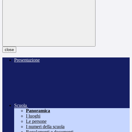
close
Presentazione
Scuola
Panoramica
I luoghi
Le persone
I numeri della scuola
Regolamenti e documenti