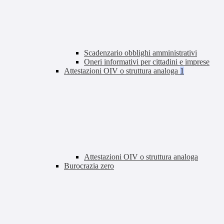
Scadenzario obblighi amministrativi
Oneri informativi per cittadini e imprese
Attestazioni OIV o struttura analoga
1
Attestazioni OIV o struttura analoga
Burocrazia zero