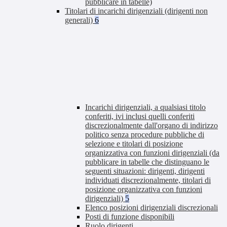
pubblicare in tabelle)
Titolari di incarichi dirigenziali (dirigenti non
generali)
6
Incarichi dirigenziali, a qualsiasi titolo
conferiti, ivi inclusi quelli conferiti
discrezionalmente dall'organo di indirizzo
politico senza procedure pubbliche di
selezione e titolari di posizione
organizzativa con funzioni dirigenziali (da
pubblicare in tabelle che distinguano le
seguenti situazioni: dirigenti, dirigenti
individuati discrezionalmente, titolari di
posizione organizzativa con funzioni
dirigenziali)
5
Elenco posizioni dirigenziali discrezionali
Posti di funzione disponibili
Ruolo dirigenti