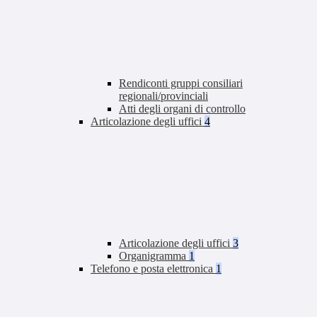
Rendiconti gruppi consiliari
regionali/provinciali
Atti degli organi di controllo
Articolazione degli uffici
4
Articolazione degli uffici
3
Organigramma
1
Telefono e posta elettronica
1