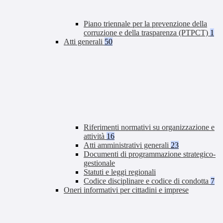
Piano triennale per la prevenzione della
corruzione e della trasparenza (PTPCT)
1
Atti generali
50
Riferimenti normativi su organizzazione e
attività
16
Atti amministrativi generali
23
Documenti di programmazione strategico-
gestionale
Statuti e leggi regionali
Codice disciplinare e codice di condotta
7
Oneri informativi per cittadini e imprese