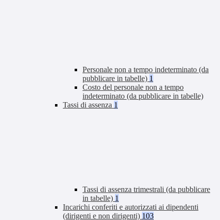
Personale non a tempo indeterminato (da
pubblicare in tabelle)
1
Costo del personale non a tempo
indeterminato (da pubblicare in tabelle)
Tassi di assenza
1
Tassi di assenza trimestrali (da pubblicare
in tabelle)
1
Incarichi conferiti e autorizzati ai dipendenti
(dirigenti e non dirigenti)
103