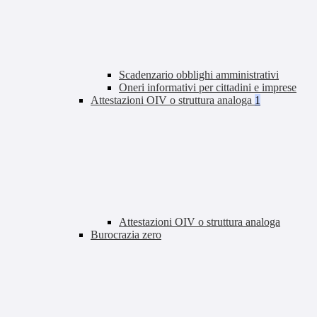
Scadenzario obblighi amministrativi
Oneri informativi per cittadini e imprese
Attestazioni OIV o struttura analoga
1
Attestazioni OIV o struttura analoga
Burocrazia zero