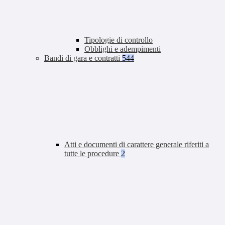
Tipologie di controllo
Obblighi e adempimenti
Bandi di gara e contratti
544
Atti e documenti di carattere generale riferiti a
tutte le procedure
2