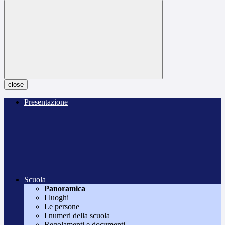
close
Presentazione
Scuola
Panoramica
I luoghi
Le persone
I numeri della scuola
Regolamenti e documenti