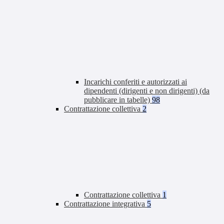
Incarichi conferiti e autorizzati ai
dipendenti (dirigenti e non dirigenti) (da
pubblicare in tabelle)
98
Contrattazione collettiva
2
Contrattazione collettiva
1
Contrattazione integrativa
5