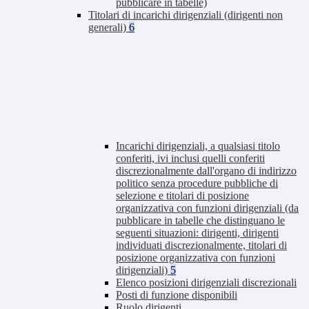
pubblicare in tabelle)
Titolari di incarichi dirigenziali (dirigenti non
generali)
6
Incarichi dirigenziali, a qualsiasi titolo
conferiti, ivi inclusi quelli conferiti
discrezionalmente dall'organo di indirizzo
politico senza procedure pubbliche di
selezione e titolari di posizione
organizzativa con funzioni dirigenziali (da
pubblicare in tabelle che distinguano le
seguenti situazioni: dirigenti, dirigenti
individuati discrezionalmente, titolari di
posizione organizzativa con funzioni
dirigenziali)
5
Elenco posizioni dirigenziali discrezionali
Posti di funzione disponibili
Ruolo dirigenti