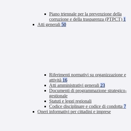
Piano triennale per la prevenzione della
corruzione e della trasparenza (PTPCT)
1
Atti generali
50
Riferimenti normativi su organizzazione e
attività
16
Atti amministrativi generali
23
Documenti di programmazione strategico-
gestionale
Statuti e leggi regionali
Codice disciplinare e codice di condotta
7
Oneri informativi per cittadini e imprese