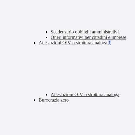
Scadenzario obblighi amministrativi
Oneri informativi per cittadini e imprese
Attestazioni OIV o struttura analoga
1
Attestazioni OIV o struttura analoga
Burocrazia zero