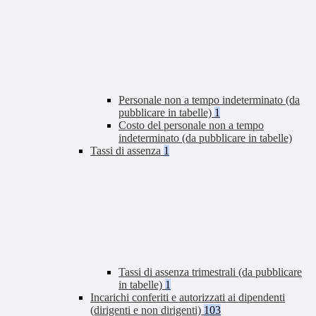
Personale non a tempo indeterminato (da
pubblicare in tabelle)
1
Costo del personale non a tempo
indeterminato (da pubblicare in tabelle)
Tassi di assenza
1
Tassi di assenza trimestrali (da pubblicare
in tabelle)
1
Incarichi conferiti e autorizzati ai dipendenti
(dirigenti e non dirigenti)
103