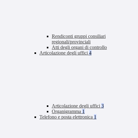
Rendiconti gruppi consiliari
regionali/provinciali
Atti degli organi di controllo
Articolazione degli uffici
4
Articolazione degli uffici
3
Organigramma
1
Telefono e posta elettronica
1