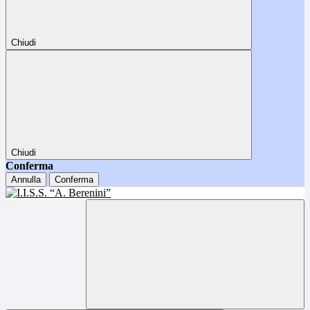
Chiudi
Chiudi
Conferma
Annulla
Conferma