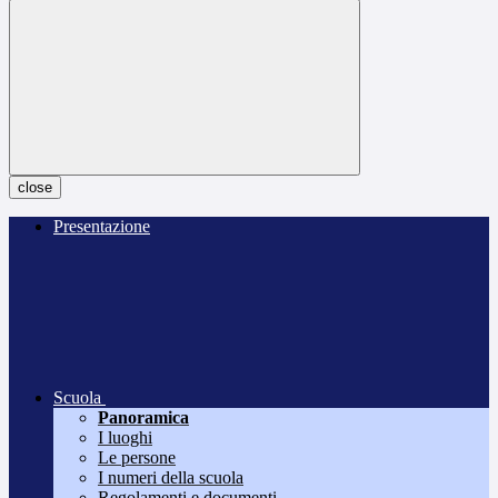
close
Presentazione
Scuola
Panoramica
I luoghi
Le persone
I numeri della scuola
Regolamenti e documenti