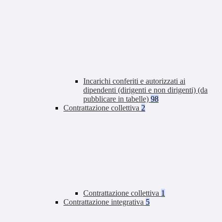
Incarichi conferiti e autorizzati ai
dipendenti (dirigenti e non dirigenti) (da
pubblicare in tabelle)
98
Contrattazione collettiva
2
Contrattazione collettiva
1
Contrattazione integrativa
5