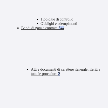
Tipologie di controllo
Obblighi e adempimenti
Bandi di gara e contratti
544
Atti e documenti di carattere generale riferiti a
tutte le procedure
2