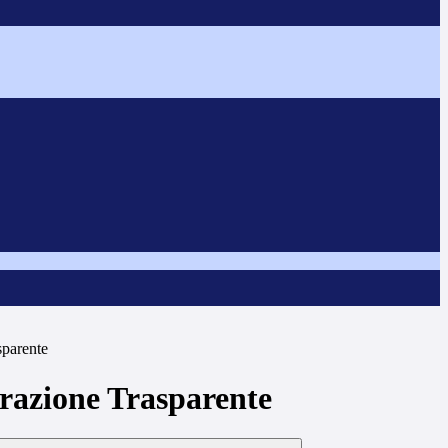
sparente
azione Trasparente