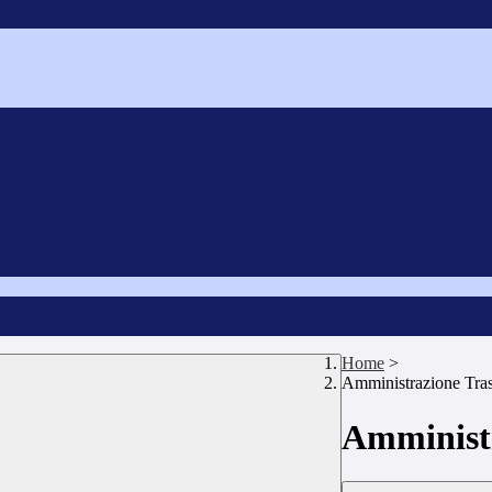
Home
>
Amministrazione Tra
Amministr