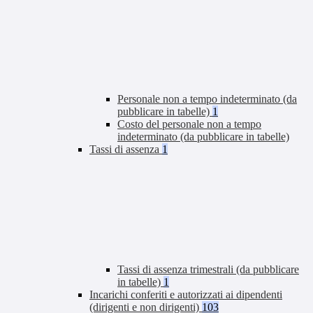
Personale non a tempo indeterminato (da
pubblicare in tabelle)
1
Costo del personale non a tempo
indeterminato (da pubblicare in tabelle)
Tassi di assenza
1
Tassi di assenza trimestrali (da pubblicare
in tabelle)
1
Incarichi conferiti e autorizzati ai dipendenti
(dirigenti e non dirigenti)
103