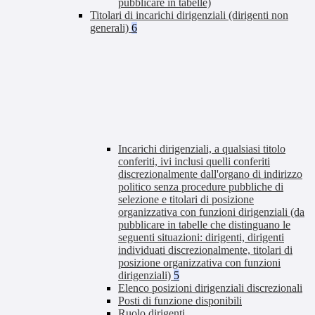
pubblicare in tabelle)
Titolari di incarichi dirigenziali (dirigenti non
generali)
6
Incarichi dirigenziali, a qualsiasi titolo
conferiti, ivi inclusi quelli conferiti
discrezionalmente dall'organo di indirizzo
politico senza procedure pubbliche di
selezione e titolari di posizione
organizzativa con funzioni dirigenziali (da
pubblicare in tabelle che distinguano le
seguenti situazioni: dirigenti, dirigenti
individuati discrezionalmente, titolari di
posizione organizzativa con funzioni
dirigenziali)
5
Elenco posizioni dirigenziali discrezionali
Posti di funzione disponibili
Ruolo dirigenti