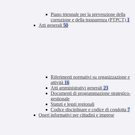
Piano triennale per la prevenzione della
corruzione e della trasparenza (PTPCT)
1
Atti generali
50
Riferimenti normativi su organizzazione e
attività
16
Atti amministrativi generali
23
Documenti di programmazione strategico-
gestionale
Statuti e leggi regionali
Codice disciplinare e codice di condotta
7
Oneri informativi per cittadini e imprese