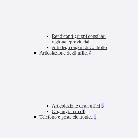
Rendiconti gruppi consiliari
regionali/provinciali
Atti degli organi di controllo
Articolazione degli uffici
4
Articolazione degli uffici
3
Organigramma
1
Telefono e posta elettronica
1