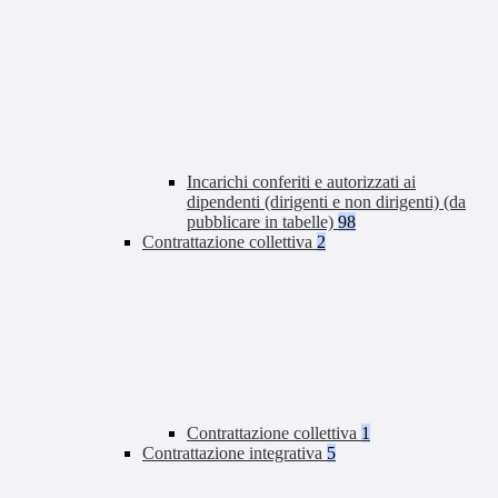
Incarichi conferiti e autorizzati ai
dipendenti (dirigenti e non dirigenti) (da
pubblicare in tabelle)
98
Contrattazione collettiva
2
Contrattazione collettiva
1
Contrattazione integrativa
5