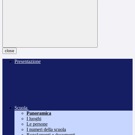
close
Presentazione
Scuola
Panoramica
I luoghi
Le persone
I numeri della scuola
Regolamenti e documenti