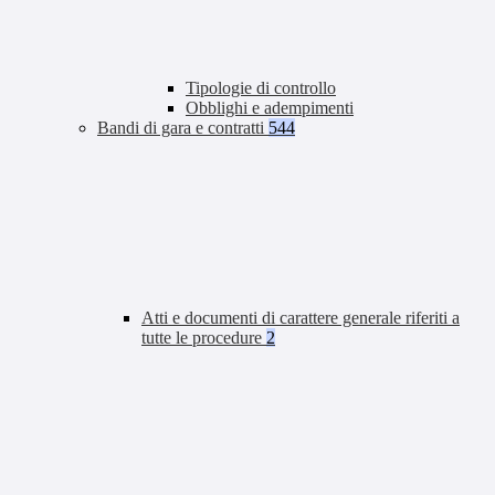
Tipologie di controllo
Obblighi e adempimenti
Bandi di gara e contratti
544
Atti e documenti di carattere generale riferiti a
tutte le procedure
2