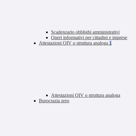
Scadenzario obblighi amministrativi
Oneri informativi per cittadini e imprese
Attestazioni OIV o struttura analoga
1
Attestazioni OIV o struttura analoga
Burocrazia zero