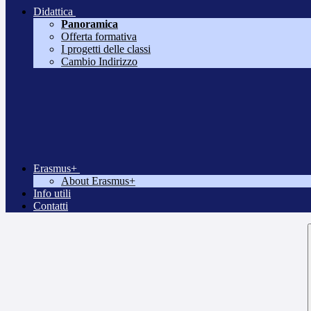
Didattica
Panoramica
Offerta formativa
I progetti delle classi
Cambio Indirizzo
Erasmus+
About Erasmus+
Info utili
Contatti