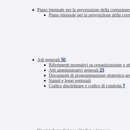
Piano triennale per la prevenzione della corruzione
Piano triennale per la prevenzione della co
Atti generali
50
Riferimenti normativi su organizzazione e at
Atti amministrativi generali
23
Documenti di programmazione strategico-ge
Statuti e leggi regionali
Codice disciplinare e codice di condotta
7