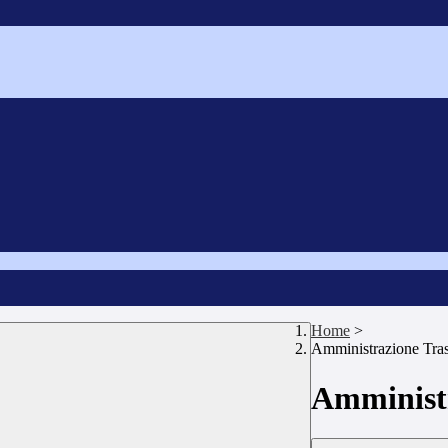
Home
>
Amministrazione Tra
Amministr