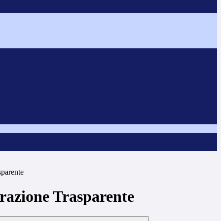
sparente
azione Trasparente