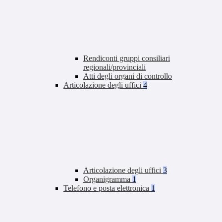
Rendiconti gruppi consiliari
regionali/provinciali
Atti degli organi di controllo
Articolazione degli uffici
4
Articolazione degli uffici
3
Organigramma
1
Telefono e posta elettronica
1