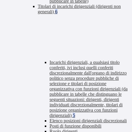
pubblicare in tabelle)
Titolari di incarichi dirigenziali (dirigenti non
generali)
6
Incarichi dirigenziali, a qualsiasi titolo
conferiti, ivi inclusi quelli conferiti
discrezionalmente dall'organo di indirizzo
politico senza procedure pubbliche di
selezione e titolari di posizione
organizzativa con funzioni dirigenziali (da
pubblicare in tabelle che distinguano le
seguenti situazioni: dirigenti, dirigenti
individuati discrezionalmente, titolari di
posizione organizzativa con funzioni
dirigenziali)
5
Elenco posizioni dirigenziali discrezionali
Posti di funzione disponibili
Ruolo dirigenti