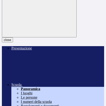
close
Presentazione
Scuola
Panoramica
I luoghi
Le persone
I numeri della scuola
Regolamenti e documenti