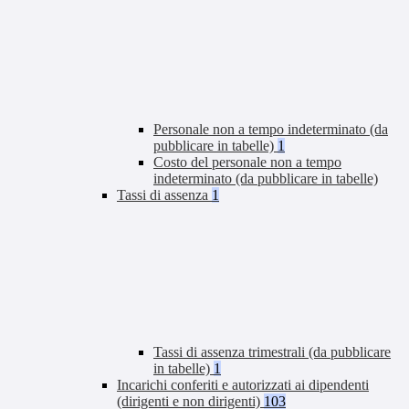
Personale non a tempo indeterminato (da
pubblicare in tabelle)
1
Costo del personale non a tempo
indeterminato (da pubblicare in tabelle)
Tassi di assenza
1
Tassi di assenza trimestrali (da pubblicare
in tabelle)
1
Incarichi conferiti e autorizzati ai dipendenti
(dirigenti e non dirigenti)
103