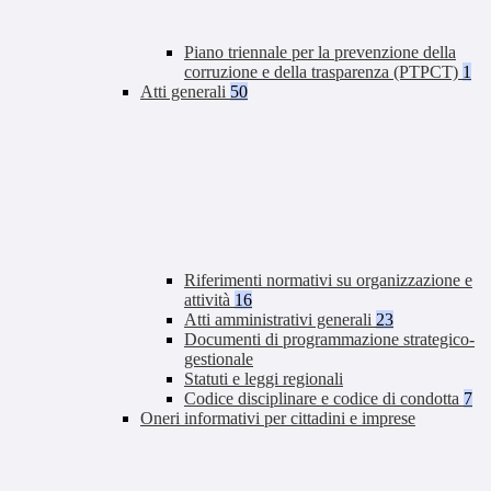
Piano triennale per la prevenzione della
corruzione e della trasparenza (PTPCT)
1
Atti generali
50
Riferimenti normativi su organizzazione e
attività
16
Atti amministrativi generali
23
Documenti di programmazione strategico-
gestionale
Statuti e leggi regionali
Codice disciplinare e codice di condotta
7
Oneri informativi per cittadini e imprese