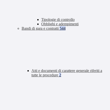
Tipologie di controllo
Obblighi e adempimenti
Bandi di gara e contratti
544
Atti e documenti di carattere generale riferiti a
tutte le procedure
2