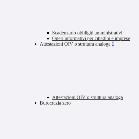
Scadenzario obblighi amministrativi
Oneri informativi per cittadini e imprese
Attestazioni OIV o struttura analoga
1
Attestazioni OIV o struttura analoga
Burocrazia zero