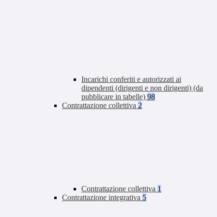
Incarichi conferiti e autorizzati ai
dipendenti (dirigenti e non dirigenti) (da
pubblicare in tabelle)
98
Contrattazione collettiva
2
Contrattazione collettiva
1
Contrattazione integrativa
5