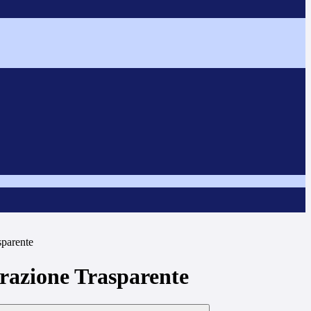
sparente
azione Trasparente