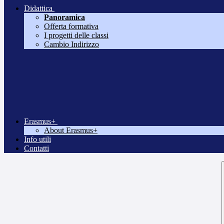
Didattica
Panoramica
Offerta formativa
I progetti delle classi
Cambio Indirizzo
Erasmus+
About Erasmus+
Info utili
Contatti