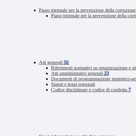
Piano triennale per la prevenzione della corruzione
Piano triennale per la prevenzione della co
Atti generali
50
Riferimenti normativi su organizzazione e at
Atti amministrativi generali
23
Documenti di programmazione strategico-ge
Statuti e leggi regionali
Codice disciplinare e codice di condotta
7