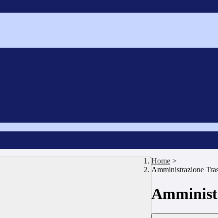
Home
>
Amministrazione Tra
Amministr