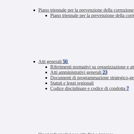
Piano triennale per la prevenzione della corruzione
Piano triennale per la prevenzione della co
Atti generali
50
Riferimenti normativi su organizzazione e at
Atti amministrativi generali
23
Documenti di programmazione strategico-ge
Statuti e leggi regionali
Codice disciplinare e codice di condotta
7