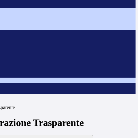
sparente
azione Trasparente