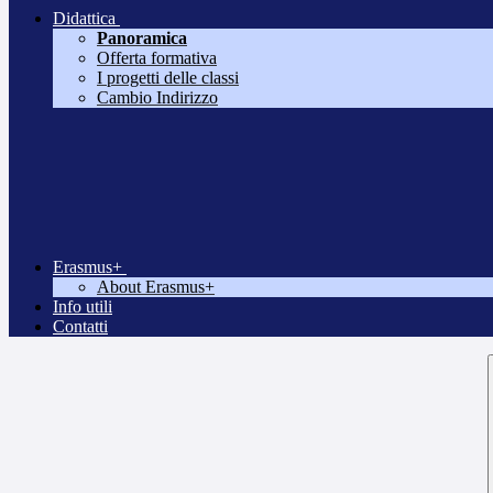
Didattica
Panoramica
Offerta formativa
I progetti delle classi
Cambio Indirizzo
Erasmus+
About Erasmus+
Info utili
Contatti