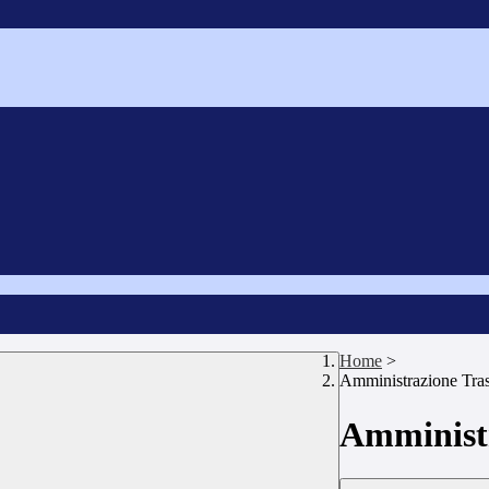
Home
>
Amministrazione Tra
Amministr