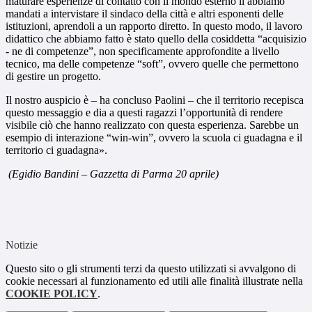
maturare esperienze di contatto con il mondo esterno li abbiamo
mandati a intervistare il sindaco della città e altri esponenti delle
istituzioni, aprendoli a un rapporto diretto. In questo modo, il lavoro
didattico che abbiamo fatto è stato quello della cosiddetta “acquisizio
- ne di competenze”, non specificamente approfondite a livello
tecnico, ma delle competenze “soft”, ovvero quelle che permettono
di gestire un progetto.
Il nostro auspicio è – ha concluso Paolini – che il territorio recepisca
questo messaggio e dia a questi ragazzi l’opportunità di rendere
visibile ciò che hanno realizzato con questa esperienza. Sarebbe un
esempio di interazione “win-win”, ovvero la scuola ci guadagna e il
territorio ci guadagna».
(Egidio Bandini – Gazzetta di Parma 20 aprile)
Notizie
Questo sito o gli strumenti terzi da questo utilizzati si avvalgono di
cookie necessari al funzionamento ed utili alle finalità illustrate nella
COOKIE POLICY
.