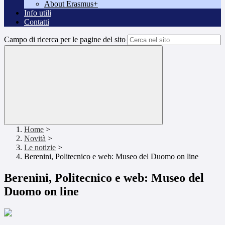
About Erasmus+
Info utili
Contatti
Campo di ricerca per le pagine del sito
Home
>
Novità
>
Le notizie
>
Berenini, Politecnico e web: Museo del Duomo on line
Berenini, Politecnico e web: Museo del
Duomo on line