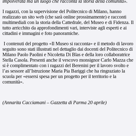
impolverata ma un luogo che racconta la storia della comunità».
I ragazzi, con la supervisione del Politecnico di Milano, hanno
realizzato un sito web (che sarà online prossimamente) e racconti
multimediali con la storia della Cattedrale, del Museo e di Fidenza. Il
tutto arricchito da approfondimenti vari, interviste agli esperti e ai
cittadini e immagini e foto panoramiche.
I contenuti del progetto «Il Museo si racconta» e il metodo di lavoro
seguito sono stati illustrati nel dettaglio dai docenti del Politecnico di
Milano Paolo Paolini e Nicoletta Di Blas e della loro collaboratrice
Stella Casola. Presenti anche il vescovo monsignor Carlo Mazza che
si è complimentato con i ragazzi del Berenini per il lavoro svolto e
l’as sessore all’Istruzione Maria Pia Bariggi che ha ringraziato la
scuola per «essersi spesa per un progetto per il territorio e la
comunità».
(Annarita Cacciamani – Gazzetta di Parma 20 aprile)