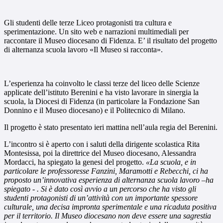
Gli studenti delle terze Liceo protagonisti tra cultura e
sperimentazione. Un sito web e narrazioni multimediali per
raccontare il Museo diocesano di Fidenza. E’ il risultato del progetto
di alternanza scuola lavoro «Il Museo si racconta».
L’esperienza ha coinvolto le classi terze del liceo delle Scienze
applicate dell’istituto Berenini e ha visto lavorare in sinergia la
scuola, la Diocesi di Fidenza (in particolare la Fondazione San
Donnino e il Museo diocesano) e il Politecnico di Milano.
Il progetto è stato presentato ieri mattina nell’aula regia del Berenini.
L’incontro si è aperto con i saluti della dirigente scolastica Rita
Montesissa, poi la direttrice del Museo diocesano, Alessandra
Mordacci, ha spiegato la genesi del progetto.
«La scuola, e in
particolare le professoresse Fanzini, Maramotti e Rebecchi, ci ha
proposto un’innovativa esperienza di alternanza scuola lavoro –ha
spiegato - . Si è dato così avvio a un percorso che ha visto gli
studenti protagonisti di un’attività con un importante spessore
culturale, una decisa impronta sperimentale e una ricaduta positiva
per il territorio. Il Museo diocesano non deve essere una sagrestia