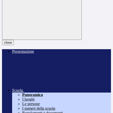
close
Presentazione
Scuola
Panoramica
I luoghi
Le persone
I numeri della scuola
Regolamenti e documenti