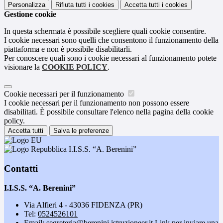
Personalizza
Rifiuta tutti
i cookies
Accetta tutti
i cookies
Gestione cookie
In questa schermata è possibile scegliere quali cookie consentire.
I cookie necessari sono quelli che consentono il funzionamento della
piattaforma e non è possibile disabilitarli.
Per conoscere quali sono i cookie necessari al funzionamento potete
visionare la
COOKIE POLICY
.
Cookie necessari per il funzionamento
I cookie necessari per il funzionamento non possono essere
disabilitati. È possibile consultare l'elenco nella pagina della cookie
policy.
Accetta tutti
Salva le preferenze
I.I.S.S. “A. Berenini”
Contatti
I.I.S.S. “A. Berenini”
Via Alfieri 4 - 43036 FIDENZA (PR)
Tel:
0524526101
Email:
segreteria@berenini.istruzioneer.it
Link per inviare una