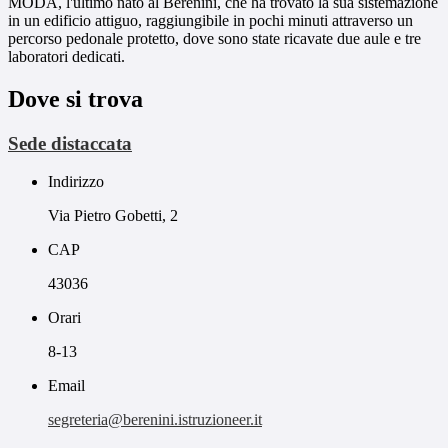
MODA, l'ultimo nato al Berenini, che ha trovato la sua sistemazione
in un edificio attiguo, raggiungibile in pochi minuti attraverso un
percorso pedonale protetto, dove sono state ricavate due aule e tre
laboratori dedicati.
Dove si trova
Sede distaccata
Indirizzo
Via Pietro Gobetti, 2
CAP
43036
Orari
8-13
Email
segreteria@berenini.istruzioneer.it