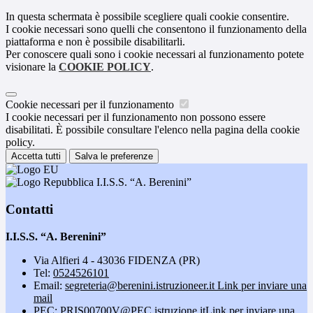
In questa schermata è possibile scegliere quali cookie consentire.
I cookie necessari sono quelli che consentono il funzionamento della
piattaforma e non è possibile disabilitarli.
Per conoscere quali sono i cookie necessari al funzionamento potete
visionare la
COOKIE POLICY
.
Cookie necessari per il funzionamento
I cookie necessari per il funzionamento non possono essere
disabilitati. È possibile consultare l'elenco nella pagina della cookie
policy.
Accetta tutti
Salva le preferenze
I.I.S.S. “A. Berenini”
Contatti
I.I.S.S. “A. Berenini”
Via Alfieri 4 - 43036 FIDENZA (PR)
Tel:
0524526101
Email:
segreteria@berenini.istruzioneer.it
Link per inviare una
mail
PEC:
PRIS00700V@PEC.istruzione.it
Link per inviare una