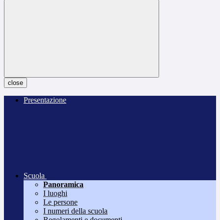
close
Presentazione
Scuola
Panoramica
I luoghi
Le persone
I numeri della scuola
Regolamenti e documenti