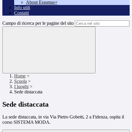
About Erasmus+
Info utili
Contatti
Campo di ricerca per le pagine del sito
Home
>
Scuola
>
I luoghi
>
Sede distaccata
Sede distaccata
La sede distaccata, in via Via Pietro Gobetti, 2 a Fidenza, ospita il
corso SISTEMA MODA.