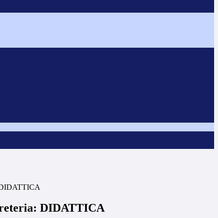
ia: DIDATTICA
egreteria: DIDATTICA