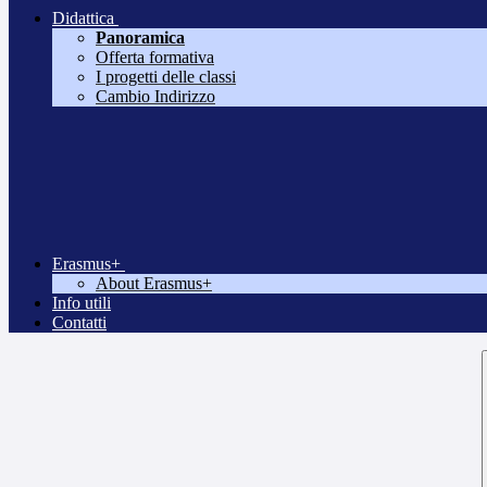
Didattica
Panoramica
Offerta formativa
I progetti delle classi
Cambio Indirizzo
Erasmus+
About Erasmus+
Info utili
Contatti