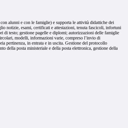
 con alunni e con le famiglie) e supporta le attività didattiche dei
io notizie, esami, certificati e attestazioni, tenuta fascicoli, infortuni
ri di testo; gestione pagelle e diplomi; autorizzazioni delle famiglie
circolari, modelli, informazioni varie, compreso l’invio di
a pertinenza, in entrata e in uscita. Gestione del protocollo
nto della posta ministeriale e della posta elettronica, gestione della