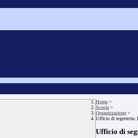
Home
>
Scuola
>
Organizzazione
>
Ufficio di segreter
Ufficio di s