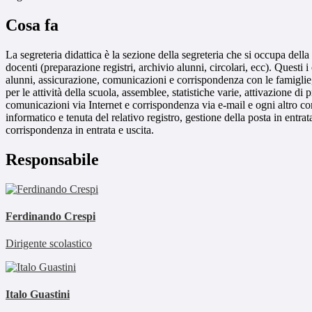
Cosa fa
La segreteria didattica è la sezione della segreteria che si occupa della 
docenti (preparazione registri, archivio alunni, circolari, ecc). Questi i 
alunni, assicurazione, comunicazioni e corrispondenza con le famiglie, g
per le attività della scuola, assemblee, statistiche varie, attivazione d
comunicazioni via Internet e corrispondenza via e-mail e ogni altro com
informatico e tenuta del relativo registro, gestione della posta in entra
corrispondenza in entrata e uscita.
Responsabile
Ferdinando Crespi
Dirigente scolastico
Italo Guastini