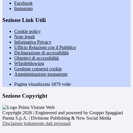
Facebook
Instagram
Sezione Link Utili
Cookie policy
Note legali
Informativa Privacy
Ufficio Relazioni con il Pubblico
Dichiarazione di accessibilità
Obiettivi di accessibilità
Whistleblowing
Gestione consensi cookie
Amministrazione trasparente
Pagina visualizzata
1879
volte
Sezione Copyright
Copyright 2026 | Engineered and powered by Gruppo Spaggiari
Parma S.p.A. | Divisione Publishing & New Social Media
Disclaimer trattamento dati personali