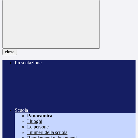
close
Presentazione
Scuola
Panoramica
I luoghi
Le persone
I numeri della scuola
Regolamenti e documenti