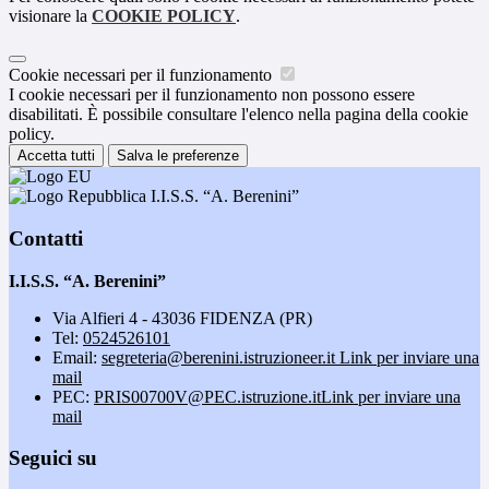
visionare la
COOKIE POLICY
.
Cookie necessari per il funzionamento
I cookie necessari per il funzionamento non possono essere
disabilitati. È possibile consultare l'elenco nella pagina della cookie
policy.
Accetta tutti
Salva le preferenze
I.I.S.S. “A. Berenini”
Contatti
I.I.S.S. “A. Berenini”
Via Alfieri 4 - 43036 FIDENZA (PR)
Tel:
0524526101
Email:
segreteria@berenini.istruzioneer.it
Link per inviare una
mail
PEC:
PRIS00700V@PEC.istruzione.it
Link per inviare una
mail
Seguici su