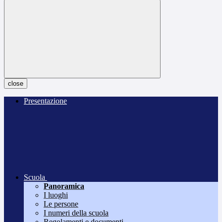
close
Presentazione
Scuola
Panoramica
I luoghi
Le persone
I numeri della scuola
Regolamenti e documenti