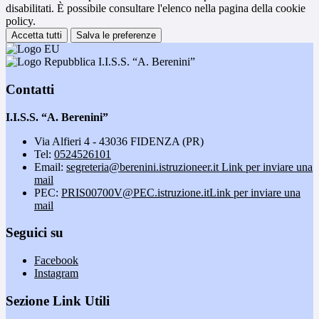
disabilitati. È possibile consultare l'elenco nella pagina della cookie
policy.
Accetta tutti
Salva le preferenze
I.I.S.S. “A. Berenini”
Contatti
I.I.S.S. “A. Berenini”
Via Alfieri 4 - 43036 FIDENZA (PR)
Tel:
0524526101
Email:
segreteria@berenini.istruzioneer.it
Link per inviare una
mail
PEC:
PRIS00700V@PEC.istruzione.it
Link per inviare una
mail
Seguici su
Facebook
Instagram
Sezione Link Utili