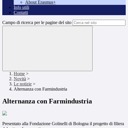
About Erasmus+
Info utili
Contatti
Campo di ricerca per le pagine del sito
Home
>
Novità
>
Le notizie
>
Alternanza con Farmindustria
Alternanza con Farmindustria
Presentato alla Fondazione Golinelli di Bologna il progetto di filiera