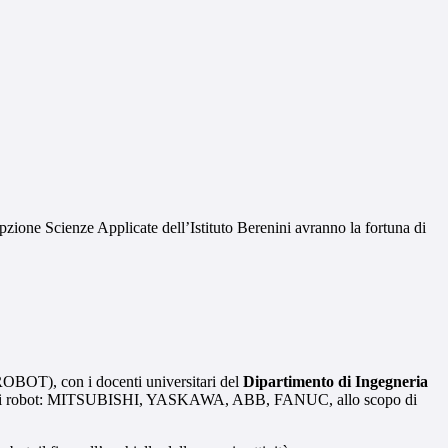
opzione Scienze Applicate dell’Istituto Berenini avranno la fortuna di
ROBOT), con i docenti universitari del
Dipartimento di Ingegneria
trici di robot: MITSUBISHI, YASKAWA, ABB, FANUC, allo scopo di