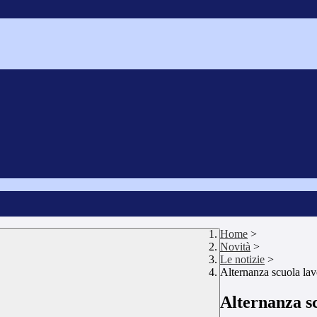
Home
>
Novità
>
Le notizie
>
Alternanza scuola lav
Alternanza sc