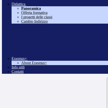
Didattica
Panoramica
Offerta formativa
I progetti delle classi
Cambio Indirizzo
Erasmus+
About Erasmus+
Info utili
Contatti