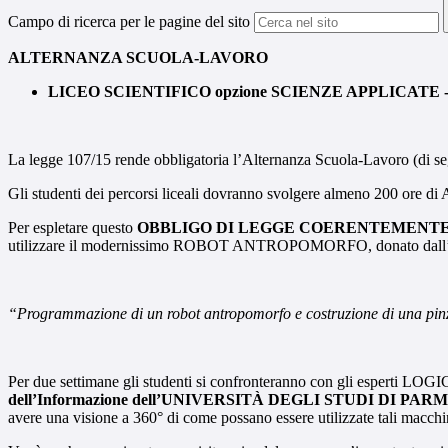
Campo di ricerca per le pagine del sito
ALTERNANZA SCUOLA-LAVORO
LICEO SCIENTIFICO opzione SCIENZE APPLICATE 
La legge 107/15 rende obbligatoria l’Alternanza Scuola-Lavoro (di se
Gli studenti dei percorsi liceali dovranno svolgere almeno 200 ore di A
Per espletare questo
OBBLIGO DI LEGGE COERENTEMENT
utilizzare il modernissimo ROBOT ANTROPOMORFO, donato dall’az
“Programmazione di un robot antropomorfo e costruzione di una pin
Per due settimane gli studenti si confronteranno con gli esperti LOG
dell’Informazione
dell’UNIVERSITÀ DEGLI STUDI DI PAR
avere una visione a 360° di come possano essere utilizzate tali macchi