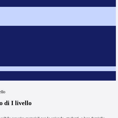
ello
 di I livello