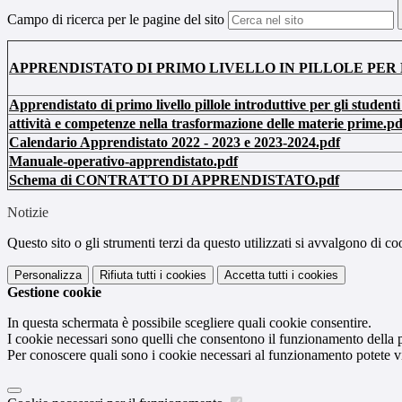
Campo di ricerca per le pagine del sito
APPRENDISTATO DI PRIMO LIVELLO IN PILLOLE PER 
Apprendistato di primo livello pillole introduttive per gli studenti
attività e competenze nella trasformazione delle materie prime.pd
Calendario Apprendistato 2022 - 2023 e 2023-2024.pdf
Manuale-operativo-apprendistato.pdf
Schema di CONTRATTO DI APPRENDISTATO.pdf
Notizie
Questo sito o gli strumenti terzi da questo utilizzati si avvalgono di coo
Personalizza
Rifiuta tutti
i cookies
Accetta tutti
i cookies
Gestione cookie
In questa schermata è possibile scegliere quali cookie consentire.
I cookie necessari sono quelli che consentono il funzionamento della pi
Per conoscere quali sono i cookie necessari al funzionamento potete v