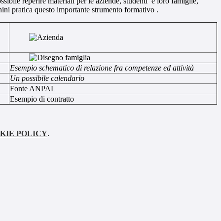
ssibile reperire materiali per le aziende, studenti e loro famiglie,
enini pratica questo importante strumento formativo .
Esempio schematico di relazione fra competenze ed attività
Un possibile calendario
Fonte ANPAL
Esempio di contratto
KIE POLICY
.