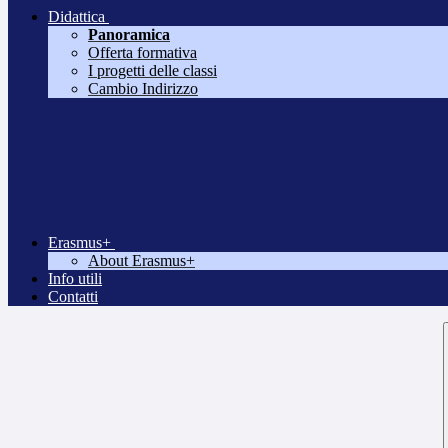
Didattica
Panoramica
Offerta formativa
I progetti delle classi
Cambio Indirizzo
Erasmus+
About Erasmus+
Info utili
Contatti