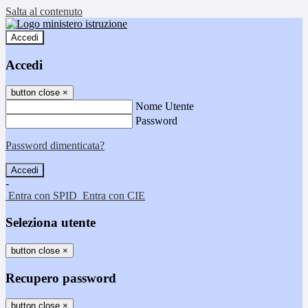
Salta al contenuto
Accedi
Accedi
button close
×
Nome Utente
Password
Password dimenticata?
-
Entra con SPID
Entra con CIE
Seleziona utente
button close
×
Recupero password
button close
×