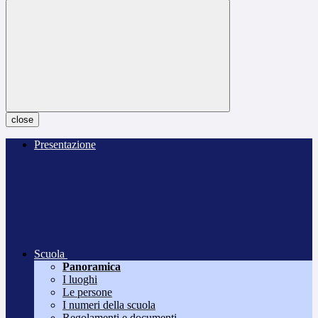
close
Presentazione
Scuola
Panoramica
I luoghi
Le persone
I numeri della scuola
Regolamenti e documenti