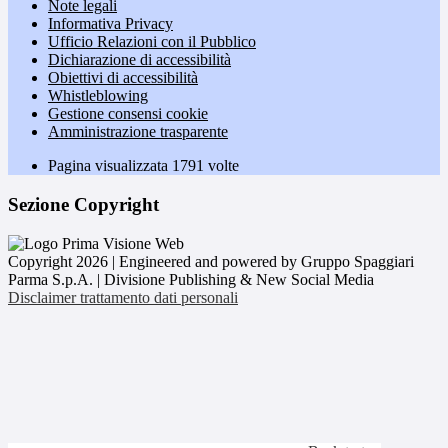
Note legali
Informativa Privacy
Ufficio Relazioni con il Pubblico
Dichiarazione di accessibilità
Obiettivi di accessibilità
Whistleblowing
Gestione consensi cookie
Amministrazione trasparente
Pagina visualizzata
1791
volte
Sezione Copyright
Copyright 2026 | Engineered and powered by Gruppo Spaggiari
Parma S.p.A. | Divisione Publishing & New Social Media
Disclaimer trattamento dati personali