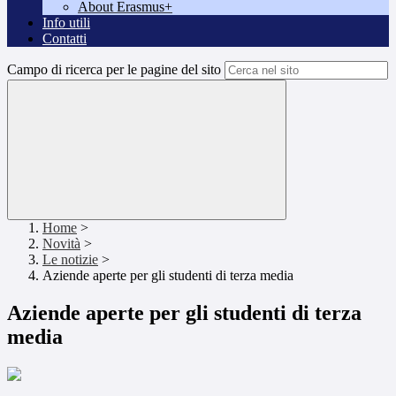
About Erasmus+
Info utili
Contatti
Campo di ricerca per le pagine del sito
Home
>
Novità
>
Le notizie
>
Aziende aperte per gli studenti di terza media
Aziende aperte per gli studenti di terza
media