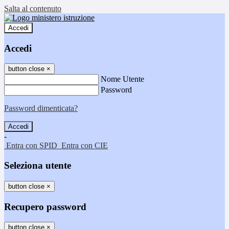
Salta al contenuto
Accedi
Accedi
button close
×
Nome Utente
Password
Password dimenticata?
-
Entra con SPID
Entra con CIE
Seleziona utente
button close
×
Recupero password
button close
×