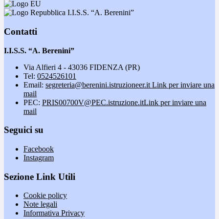
I.I.S.S. “A. Berenini”
Contatti
I.I.S.S. “A. Berenini”
Via Alfieri 4 - 43036 FIDENZA (PR)
Tel:
0524526101
Email:
segreteria@berenini.istruzioneer.it
Link per inviare una
mail
PEC:
PRIS00700V@PEC.istruzione.it
Link per inviare una
mail
Seguici su
Facebook
Instagram
Sezione Link Utili
Cookie policy
Note legali
Informativa Privacy