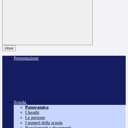
close
Presentazione
Scuola
Panoramica
I luoghi
Le persone
I numeri della scuola
Regolamenti e documenti