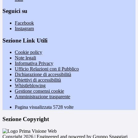
Seguici su
Facebook
Instagram
Sezione Link Utili
Cookie policy
Note legali
Informativa Privacy
Ufficio Relazioni con il Pubblico
Dichiarazione di accessibilità
Obiettivi di accessibilità
Whistleblowing
Gestione consensi cookie
Amministrazione trasparente
Pagina visualizzata
5728
volte
Sezione Copyright
Copyright 2026 | Engineered and powered by Gruppo Spaggiari