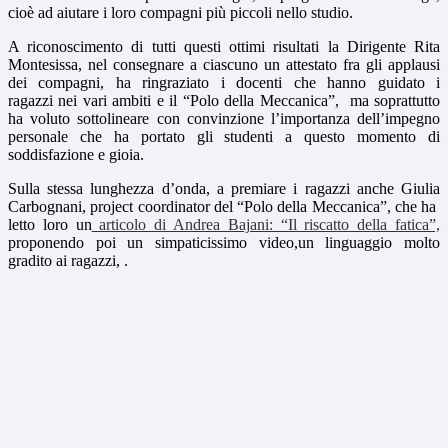
cioè ad aiutare i loro compagni più piccoli nello studio.
A riconoscimento di tutti questi ottimi risultati la Dirigente Rita
Montesissa, nel consegnare a ciascuno un attestato fra gli applausi
dei compagni, ha ringraziato i docenti che hanno guidato i
ragazzi nei vari ambiti e il “Polo della Meccanica”, ma soprattutto
ha voluto sottolineare con convinzione l’importanza dell’impegno
personale che ha portato gli studenti a questo momento di
soddisfazione e gioia.
Sulla stessa lunghezza d’onda, a premiare i ragazzi anche Giulia
Carbognani, project coordinator del “Polo della Meccanica”, che ha
letto loro un
articolo di Andrea Bajani: “Il riscatto della fatica”,
proponendo poi un simpaticissimo video,un linguaggio molto
gradito ai ragazzi, .