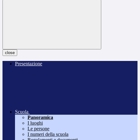
close
Presentazione
Scuola
Panoramica
I luoghi
Le persone
I numeri della scuola
Regolamenti e documenti