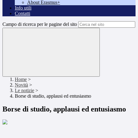
About Erasmus+
Info utili
Contatti
Campo di ricerca per le pagine del sito
Home
>
Novità
>
Le notizie
>
Borse di studio, applausi ed entusiasmo
Borse di studio, applausi ed entusiasmo