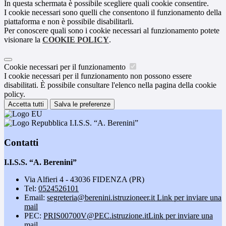
In questa schermata è possibile scegliere quali cookie consentire.
I cookie necessari sono quelli che consentono il funzionamento della
piattaforma e non è possibile disabilitarli.
Per conoscere quali sono i cookie necessari al funzionamento potete
visionare la
COOKIE POLICY
.
Cookie necessari per il funzionamento
I cookie necessari per il funzionamento non possono essere
disabilitati. È possibile consultare l'elenco nella pagina della cookie
policy.
Accetta tutti
Salva le preferenze
I.I.S.S. “A. Berenini”
Contatti
I.I.S.S. “A. Berenini”
Via Alfieri 4 - 43036 FIDENZA (PR)
Tel:
0524526101
Email:
segreteria@berenini.istruzioneer.it
Link per inviare una
mail
PEC:
PRIS00700V@PEC.istruzione.it
Link per inviare una
mail