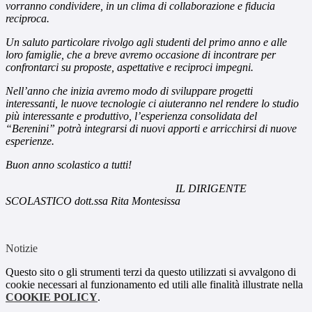
vorranno condividere, in un clima di collaborazione e fiducia
reciproca.
Un saluto particolare rivolgo agli studenti del primo anno e alle
loro famiglie, che a breve avremo occasione di incontrare per
confrontarci su proposte, aspettative e reciproci impegni.
Nell’anno che inizia avremo modo di sviluppare progetti
interessanti, le nuove tecnologie ci aiuteranno nel rendere lo studio
più interessante e produttivo, l’esperienza consolidata del
“Berenini” potrà integrarsi di nuovi apporti e arricchirsi di nuove
esperienze.
Buon anno scolastico a tutti!
IL DIRIGENTE
SCOLASTICO dott.ssa Rita Montesissa
Notizie
Questo sito o gli strumenti terzi da questo utilizzati si avvalgono di
cookie necessari al funzionamento ed utili alle finalità illustrate nella
COOKIE POLICY
.