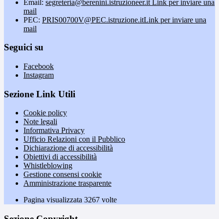
Email:
segreteria@berenini.istruzioneer.it
Link per inviare una
mail
PEC:
PRIS00700V@PEC.istruzione.it
Link per inviare una
mail
Seguici su
Facebook
Instagram
Sezione Link Utili
Cookie policy
Note legali
Informativa Privacy
Ufficio Relazioni con il Pubblico
Dichiarazione di accessibilità
Obiettivi di accessibilità
Whistleblowing
Gestione consensi cookie
Amministrazione trasparente
Pagina visualizzata
3267
volte
Sezione Copyright