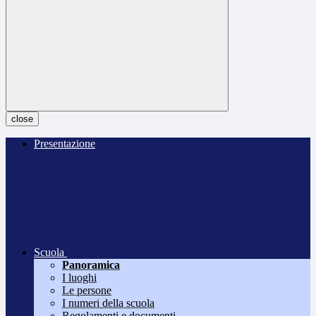
close
Presentazione
Scuola
Panoramica
I luoghi
Le persone
I numeri della scuola
Regolamenti e documenti