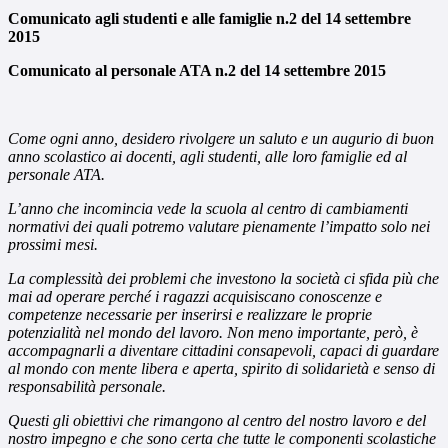
Comunicato agli studenti e alle famiglie n.2 del 14 settembre
2015
Comunicato al personale ATA n.2 del 14 settembre 2015
Come ogni anno, desidero rivolgere un saluto e un augurio di buon
anno scolastico ai docenti, agli studenti, alle loro famiglie ed al
personale ATA.
L’anno che incomincia vede la scuola al centro di cambiamenti
normativi dei quali potremo valutare pienamente l’impatto solo nei
prossimi mesi.
La complessità dei problemi che investono la società ci sfida più che
mai ad operare perché i ragazzi acquisiscano conoscenze e
competenze necessarie per inserirsi e realizzare le proprie
potenzialità nel mondo del lavoro. Non meno importante, però, è
accompagnarli a diventare cittadini consapevoli, capaci di guardare
al mondo con mente libera e aperta, spirito di solidarietà e senso di
responsabilità personale.
Questi gli obiettivi che rimangono al centro del nostro lavoro e del
nostro impegno e che sono certa che tutte le componenti scolastiche