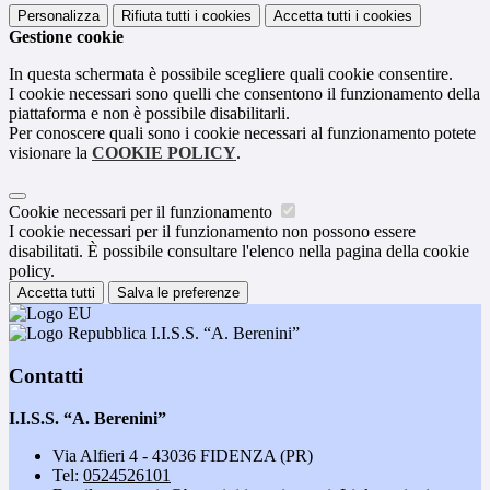
Personalizza
Rifiuta tutti
i cookies
Accetta tutti
i cookies
Gestione cookie
In questa schermata è possibile scegliere quali cookie consentire.
I cookie necessari sono quelli che consentono il funzionamento della
piattaforma e non è possibile disabilitarli.
Per conoscere quali sono i cookie necessari al funzionamento potete
visionare la
COOKIE POLICY
.
Cookie necessari per il funzionamento
I cookie necessari per il funzionamento non possono essere
disabilitati. È possibile consultare l'elenco nella pagina della cookie
policy.
Accetta tutti
Salva le preferenze
I.I.S.S. “A. Berenini”
Contatti
I.I.S.S. “A. Berenini”
Via Alfieri 4 - 43036 FIDENZA (PR)
Tel:
0524526101