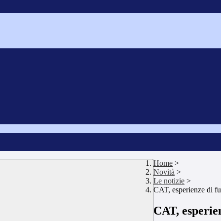
Home
>
Novità
>
Le notizie
>
CAT, esperienze di fu
CAT, esperien