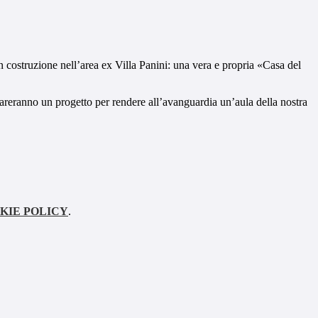
 in costruzione nell’area ex Villa Panini: una vera e propria «Casa del
.
repareranno un progetto per rendere all’avanguardia un’aula della nostra
KIE POLICY
.