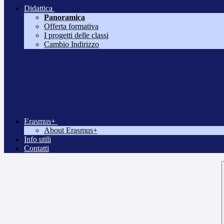
Didattica
Panoramica
Offerta formativa
I progetti delle classi
Cambio Indirizzo
Erasmus+
About Erasmus+
Info utili
Contatti