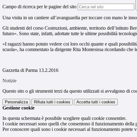
Campo di ricerca per le pagine del sito
Una visita in un cantiere all’avanguardia per toccare con mano le inn
Gli studenti del corso Costruzioni, ambiente, territorio dell’istituto B
futuro». Sono state, infatti, adottate tutte le ultime possibilità tecnolo
«I ragazzi hanno potuto vedere coi loro occhi quante e quali possibilità
scuola», ha commentato la dirigente Rita Montesissa ricordando che le 
Gazzetta di Parma 13.2.2016
Notizie
Questo sito o gli strumenti terzi da questo utilizzati si avvalgono di coo
Personalizza
Rifiuta tutti
i cookies
Accetta tutti
i cookies
Gestione cookie
In questa schermata è possibile scegliere quali cookie consentire.
I cookie necessari sono quelli che consentono il funzionamento della pi
Per conoscere quali sono i cookie necessari al funzionamento potete v