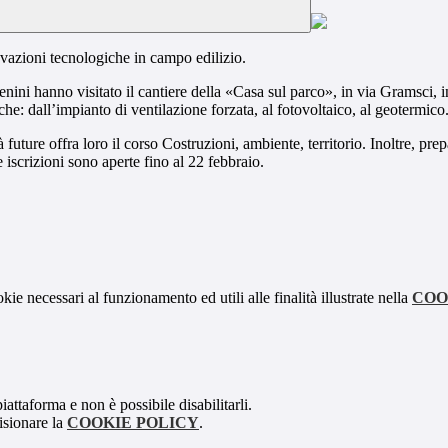
ovazioni tecnologiche in campo edilizio.
erenini hanno visitato il cantiere della «Casa sul parco», in via Gramsci,
giche: dall’impianto di ventilazione forzata, al fotovoltaico, al geotermico
 future offra loro il corso Costruzioni, ambiente, territorio. Inoltre, p
iscrizioni sono aperte fino al 22 febbraio.
kie necessari al funzionamento ed utili alle finalità illustrate nella
COO
attaforma e non è possibile disabilitarli.
isionare la
COOKIE POLICY
.