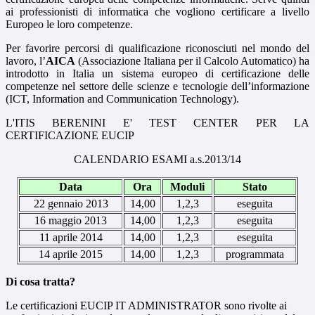
ai professionisti di informatica che vogliono certificare a livello
Europeo le loro competenze.
Per favorire percorsi di qualificazione riconosciuti nel mondo del
lavoro, l’
AICA
(Associazione Italiana per il Calcolo Automatico) ha
introdotto in Italia un sistema europeo di certificazione delle
competenze nel settore delle scienze e tecnologie dell’informazione
(ICT, Information and Communication Technology).
L'ITIS BERENINI E' TEST CENTER PER LA
CERTIFICAZIONE EUCIP
CALENDARIO ESAMI a.s.2013/14
Data
Ora
Moduli
Stato
22 gennaio 2013
14,00
1,2,3
eseguita
16 maggio 2013
14,00
1,2,3
eseguita
11 aprile 2014
14,00
1,2,3
eseguita
14 aprile 2015
14,00
1,2,3
programmata
Di cosa tratta?
Le certificazioni EUCIP IT ADMINISTRATOR sono rivolte ai