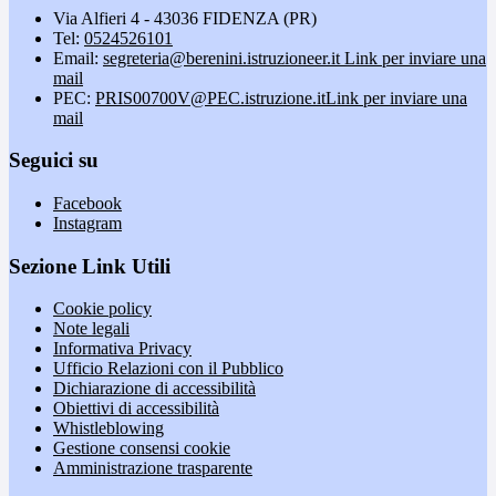
Via Alfieri 4 - 43036 FIDENZA (PR)
Tel:
0524526101
Email:
segreteria@berenini.istruzioneer.it
Link per inviare una
mail
PEC:
PRIS00700V@PEC.istruzione.it
Link per inviare una
mail
Seguici su
Facebook
Instagram
Sezione Link Utili
Cookie policy
Note legali
Informativa Privacy
Ufficio Relazioni con il Pubblico
Dichiarazione di accessibilità
Obiettivi di accessibilità
Whistleblowing
Gestione consensi cookie
Amministrazione trasparente