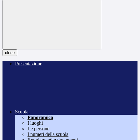
close
Presentazione
Scuola
Panoramica
I luoghi
Le persone
I numeri della scuola
Regolamenti e documenti