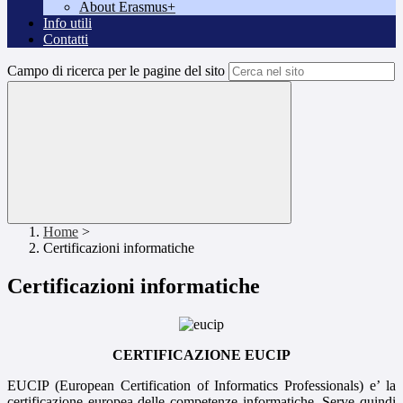
About Erasmus+
Info utili
Contatti
Campo di ricerca per le pagine del sito
Home
>
Certificazioni informatiche
Certificazioni informatiche
CERTIFICAZIONE EUCIP
EUCIP (European Certification of Informatics Professionals) e’ la
certificazione europea delle competenze informatiche. Serve quindi