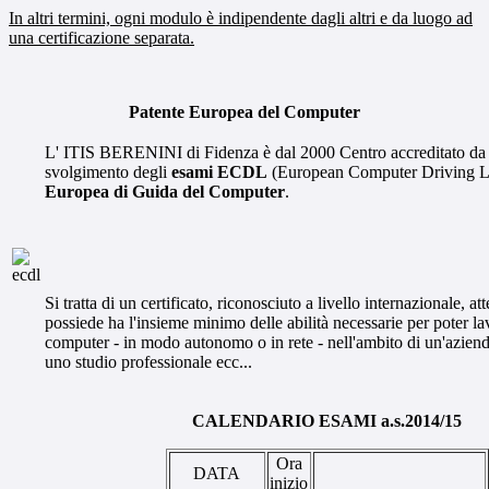
In altri termini, ogni modulo è indipendente dagli altri e da luogo ad
una certificazione separata.
Patente Europea del Computer
L' ITIS BERENINI di Fidenza è dal 2000 Centro accreditato da
svolgimento degli
esami ECDL
(European Computer Driving L
Europea di Guida del Computer
.
Si tratta di un certificato, riconosciuto a livello internazionale, at
possiede ha l'insieme minimo delle abilità necessarie per poter la
computer - in modo autonomo o in rete - nell'ambito di un'aziend
uno studio professionale ecc...
CALENDARIO ESAMI a.s.2014/15
Ora
DATA
inizio