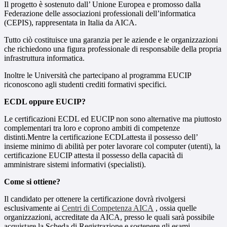
Il progetto è sostenuto dall’ Unione Europea e promosso dalla
Federazione delle associazioni professionali dell’informatica
(CEPIS), rappresentata in Italia da AICA.
Tutto ciò costituisce una garanzia per le aziende e le organizzazioni
che richiedono una figura professionale di responsabile della propria
infrastruttura informatica.
Inoltre le Università che partecipano al programma EUCIP
riconoscono agli studenti crediti formativi specifici.
ECDL oppure EUCIP?
Le certificazioni ECDL ed EUCIP non sono alternative ma piuttosto
complementari tra loro e coprono ambiti di competenze
distinti.Mentre la certificazione ECDLattesta il possesso dell’
insieme minimo di abilità per poter lavorare col computer (utenti), la
certificazione EUCIP attesta il possesso della capacità di
amministrare sistemi informativi (specialisti).
Come si ottiene?
Il candidato per ottenere la certificazione dovrà rivolgersi
esclusivamente ai
Centri di Competenza AICA
, ossia quelle
organizzazioni, accreditate da AICA, presso le quali sarà possibile
acquistare la Scheda di Registrazione e sostenere gli esami.