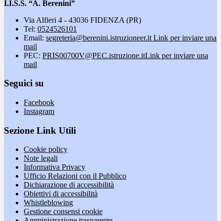
I.I.S.S. “A. Berenini”
Via Alfieri 4 - 43036 FIDENZA (PR)
Tel:
0524526101
Email:
segreteria@berenini.istruzioneer.it
Link per inviare una
mail
PEC:
PRIS00700V@PEC.istruzione.it
Link per inviare una
mail
Seguici su
Facebook
Instagram
Sezione Link Utili
Cookie policy
Note legali
Informativa Privacy
Ufficio Relazioni con il Pubblico
Dichiarazione di accessibilità
Obiettivi di accessibilità
Whistleblowing
Gestione consensi cookie
Amministrazione trasparente