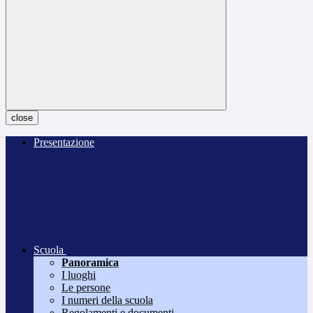
close
Presentazione
Scuola
Panoramica
I luoghi
Le persone
I numeri della scuola
Regolamenti e documenti