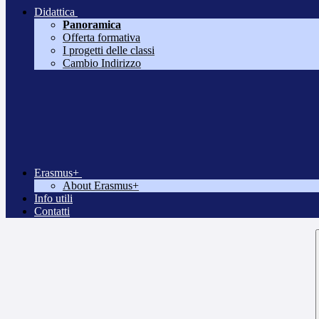
Didattica
Panoramica
Offerta formativa
I progetti delle classi
Cambio Indirizzo
Erasmus+
About Erasmus+
Info utili
Contatti