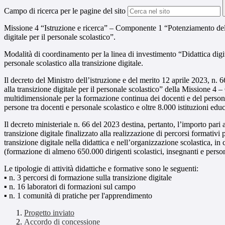
Campo di ricerca per le pagine del sito
Missione 4 “Istruzione e ricerca” – Componente 1 “Potenziamento dell’of
digitale per il personale scolastico”.
Modalità di coordinamento per la linea di investimento “Didattica digita
personale scolastico alla transizione digitale.
Il decreto del Ministro dell’istruzione e del merito 12 aprile 2023, n. 6
alla transizione digitale per il personale scolastico” della Missione 4 
multidimensionale per la formazione continua dei docenti e del personal
persone tra docenti e personale scolastico e oltre 8.000 istituzioni educ
Il decreto ministeriale n. 66 del 2023 destina, pertanto, l’importo pari 
transizione digitale finalizzato alla realizzazione di percorsi formativi 
transizione digitale nella didattica e nell’organizzazione scolastica,
(formazione di almeno 650.000 dirigenti scolastici, insegnanti e pers
Le tipologie di attività didattiche e formative sono le seguenti:
▪ n. 3 percorsi di formazione sulla transizione digitale
▪ n. 16 laboratori di formazioni sul campo
▪ n. 1 comunità di pratiche per l'apprendimento
Progetto inviato
Accordo di concessione