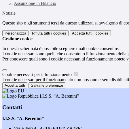
Assunzione in Bilancio
Notizie
Questo sito o gli strumenti terzi da questo utilizzati si avvalgono di coo
Personalizza
Rifiuta tutti
i cookies
Accetta tutti
i cookies
Gestione cookie
In questa schermata è possibile scegliere quali cookie consentire.
I cookie necessari sono quelli che consentono il funzionamento della pi
Per conoscere quali sono i cookie necessari al funzionamento potete v
Cookie necessari per il funzionamento
I cookie necessari per il funzionamento non possono essere disabilitati.
Accetta tutti
Salva le preferenze
I.I.S.S. “A. Berenini”
Contatti
I.I.S.S. “A. Berenini”
Via Alfieri 4 - 43036 FIDENZA (PR)