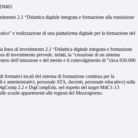
stimento 2.1 “Didattica digitale integrata e formazione alla transizione
astico” e realizzazione di una piattaforma digitale per la formazione del
lla linea di investimento 2.1 “Didattica digitale integrata e formazione
nea di investimento prevede, infatti, la “creazione di un sistema
stero dell’istruzione e del merito e il coinvolgimento di “circa 650.000
odi formativi locali del sistema di formazione continua per la
nerali e amministrativi, personale ATA, docenti, personale educativo) sulla
tali DigComp 2.2 e DigCompEdu, nel rispetto del target M4C1-13
alle scuole appartenenti alle regioni del Mezzogiorno.