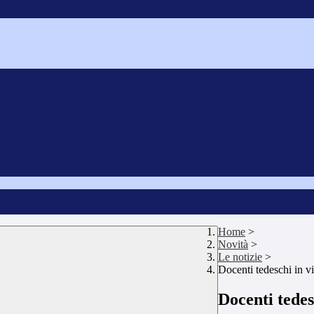
Home
>
Novità
>
Le notizie
>
Docenti tedeschi in vi
Docenti tedes