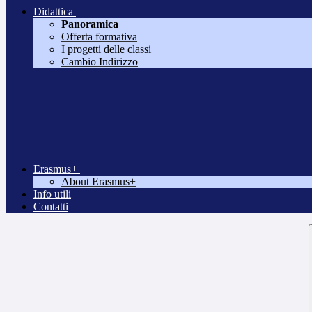
Didattica
Panoramica
Offerta formativa
I progetti delle classi
Cambio Indirizzo
Erasmus+
About Erasmus+
Info utili
Contatti