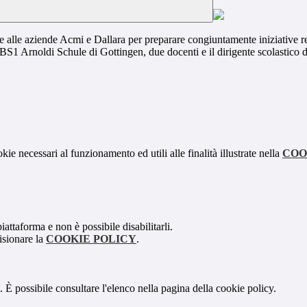
 e alle aziende Acmi e Dallara per preparare congiuntamente iniziative re
BBS1 Arnoldi Schule di Gottingen, due docenti e il dirigente scolastico
kie necessari al funzionamento ed utili alle finalità illustrate nella
COO
attaforma e non è possibile disabilitarli.
isionare la
COOKIE POLICY
.
 È possibile consultare l'elenco nella pagina della cookie policy.