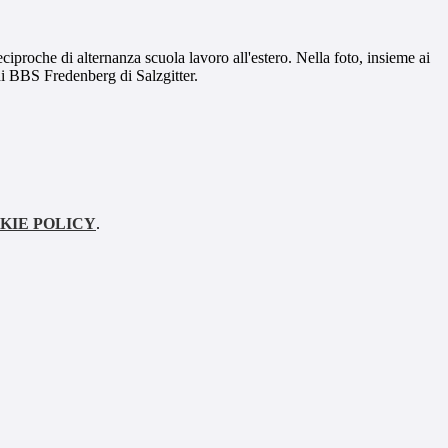
ciproche di alternanza scuola lavoro all'estero. Nella foto, insieme ai
 di BBS Fredenberg di Salzgitter.
KIE POLICY
.