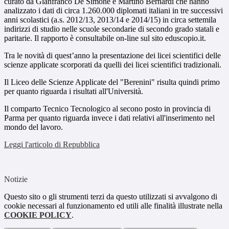
curato da Gianfranco De Simone e Martino Bernardi che hanno
analizzato i dati di circa 1.260.000 diplomati italiani in tre successivi
anni scolastici (a.s. 2012/13, 2013/14 e 2014/15) in circa settemila
indirizzi di studio nelle scuole secondarie di secondo grado statali e
paritarie. Il rapporto è consultabile on-line sul sito eduscopio.it.
Tra le novità di quest’anno la presentazione dei licei scientifici delle
scienze applicate scorporati da quelli dei licei scientifici tradizionali.
Il Liceo delle Scienze Applicate del "Berenini" risulta quindi primo
per quanto riguarda i risultati all'Università.
Il comparto Tecnico Tecnologico al secono posto in provincia di
Parma per quanto riguarda invece i dati relativi all'inserimento nel
mondo del lavoro.
Leggi l'articolo di Repubblica
Notizie
Questo sito o gli strumenti terzi da questo utilizzati si avvalgono di
cookie necessari al funzionamento ed utili alle finalità illustrate nella
COOKIE POLICY
.