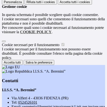
Personalizza
Rifiuta tutti
i cookies
Accetta tutti
i cookies
Gestione cookie
In questa schermata è possibile scegliere quali cookie consentire.
I cookie necessari sono quelli che consentono il funzionamento della
piattaforma e non è possibile disabilitarli.
Per conoscere quali sono i cookie necessari al funzionamento potete
visionare la
COOKIE POLICY
.
Cookie necessari per il funzionamento
I cookie necessari per il funzionamento non possono essere
disabilitati. È possibile consultare l'elenco nella pagina della cookie
policy.
Accetta tutti
Salva le preferenze
I.I.S.S. “A. Berenini”
Contatti
I.I.S.S. “A. Berenini”
Via Alfieri 4 - 43036 FIDENZA (PR)
Tel:
0524526101
Email:
segreteria@berenini.istruzioneer.it
Link per inviare una