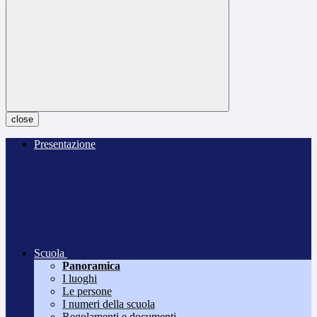
close
Presentazione
Scuola
Panoramica
I luoghi
Le persone
I numeri della scuola
Regolamenti e documenti