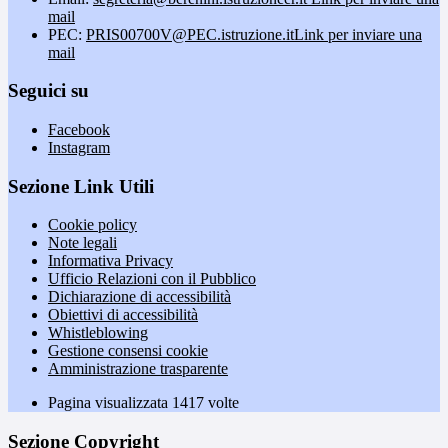
mail
PEC:
PRIS00700V@PEC.istruzione.it
Link per inviare una
mail
Seguici su
Facebook
Instagram
Sezione Link Utili
Cookie policy
Note legali
Informativa Privacy
Ufficio Relazioni con il Pubblico
Dichiarazione di accessibilità
Obiettivi di accessibilità
Whistleblowing
Gestione consensi cookie
Amministrazione trasparente
Pagina visualizzata
1417
volte
Sezione Copyright