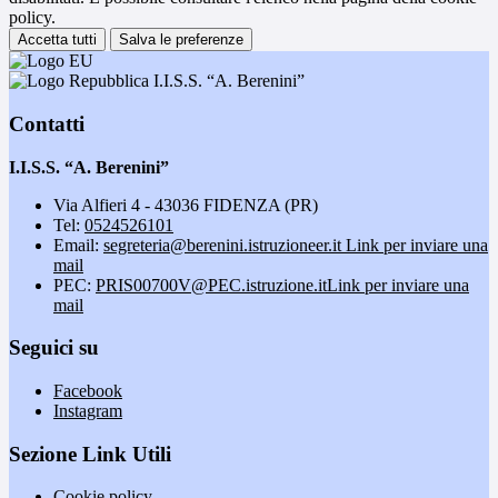
policy.
Accetta tutti
Salva le preferenze
I.I.S.S. “A. Berenini”
Contatti
I.I.S.S. “A. Berenini”
Via Alfieri 4 - 43036 FIDENZA (PR)
Tel:
0524526101
Email:
segreteria@berenini.istruzioneer.it
Link per inviare una
mail
PEC:
PRIS00700V@PEC.istruzione.it
Link per inviare una
mail
Seguici su
Facebook
Instagram
Sezione Link Utili
Cookie policy