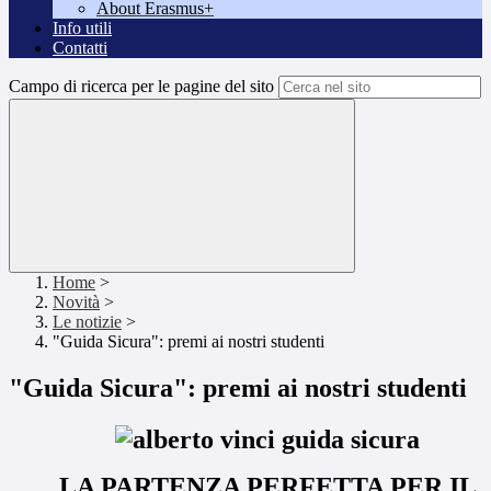
About Erasmus+
Info utili
Contatti
Campo di ricerca per le pagine del sito
Home
>
Novità
>
Le notizie
>
"Guida Sicura": premi ai nostri studenti
"Guida Sicura": premi ai nostri studenti
LA PARTENZA PERFETTA PER IL