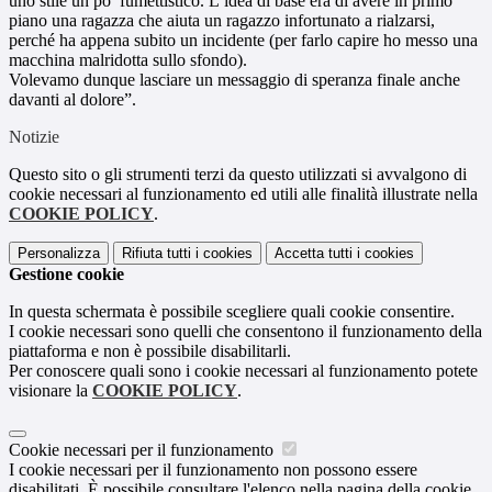
uno stile un po’ fumettistico. L’idea di base era di avere in primo
piano una ragazza che aiuta un ragazzo infortunato a rialzarsi,
perché ha appena subito un incidente (per farlo capire ho messo una
macchina malridotta sullo sfondo).
Volevamo dunque lasciare un messaggio di speranza finale anche
davanti al dolore”.
Notizie
Questo sito o gli strumenti terzi da questo utilizzati si avvalgono di
cookie necessari al funzionamento ed utili alle finalità illustrate nella
COOKIE POLICY
.
Personalizza
Rifiuta tutti
i cookies
Accetta tutti
i cookies
Gestione cookie
In questa schermata è possibile scegliere quali cookie consentire.
I cookie necessari sono quelli che consentono il funzionamento della
piattaforma e non è possibile disabilitarli.
Per conoscere quali sono i cookie necessari al funzionamento potete
visionare la
COOKIE POLICY
.
Cookie necessari per il funzionamento
I cookie necessari per il funzionamento non possono essere
disabilitati. È possibile consultare l'elenco nella pagina della cookie