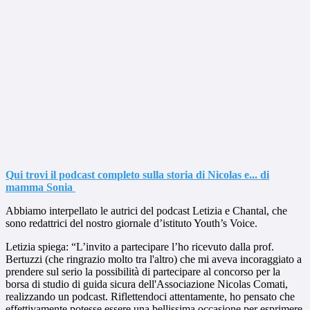
Qui trovi il podcast completo sulla storia di Nicolas e... di
mamma Sonia
Abbiamo interpellato le autrici del podcast Letizia e Chantal, che
sono redattrici del nostro giornale d’istituto Youth’s Voice.
Letizia spiega: “L’invito a partecipare l’ho ricevuto dalla prof.
Bertuzzi (che ringrazio molto tra l'altro) che mi aveva incoraggiato a
prendere sul serio la possibilità di partecipare al concorso per la
borsa di studio di guida sicura dell'Associazione Nicolas Comati,
realizzando un podcast. Riflettendoci attentamente, ho pensato che
effettivamente potesse essere una bellissima occasione per esprimere