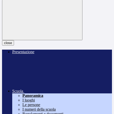
close
Presentazione
Scuola
Panoramica
I luoghi
Le persone
I numeri della scuola
Regolamenti e documenti